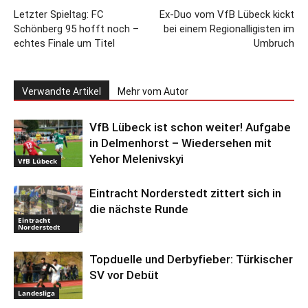
Letzter Spieltag: FC
Ex-Duo vom VfB Lübeck kickt
Schönberg 95 hofft noch –
bei einem Regionalligisten im
echtes Finale um Titel
Umbruch
Verwandte Artikel
Mehr vom Autor
VfB Lübeck ist schon weiter! Aufgabe
in Delmenhorst – Wiedersehen mit
Yehor Melenivskyi
VfB Lübeck
Eintracht Norderstedt zittert sich in
die nächste Runde
Eintracht
Norderstedt
Topduelle und Derbyfieber: Türkischer
SV vor Debüt
Landesliga