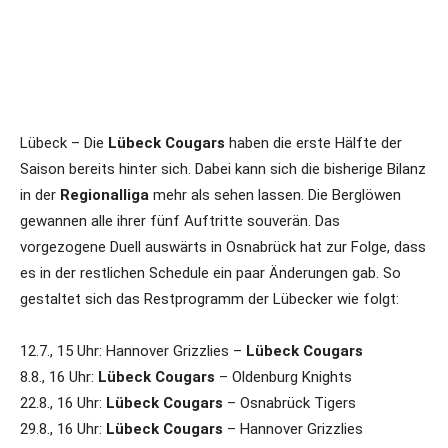
Lübeck – Die
Lübeck Cougars
haben die erste Hälfte der
Saison bereits hinter sich. Dabei kann sich die bisherige Bilanz
in der
Regionalliga
mehr als sehen lassen. Die Berglöwen
gewannen alle ihrer fünf Auftritte souverän. Das
vorgezogene Duell auswärts in Osnabrück hat zur Folge, dass
es in der restlichen Schedule ein paar Änderungen gab. So
gestaltet sich das Restprogramm der Lübecker wie folgt:
12.7., 15 Uhr: Hannover Grizzlies –
Lübeck Cougars
8.8., 16 Uhr:
Lübeck Cougars
– Oldenburg Knights
22.8., 16 Uhr:
Lübeck Cougars
– Osnabrück Tigers
29.8., 16 Uhr:
Lübeck Cougars
– Hannover Grizzlies