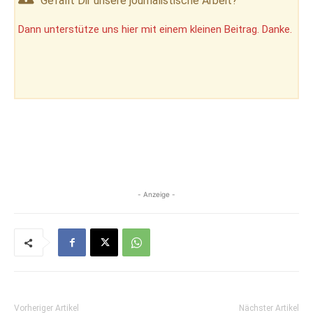
Gefällt Dir unsere journalistische Arbeit?
Dann unterstütze uns hier mit einem kleinen Beitrag. Danke.
- Anzeige -
Vorheriger Artikel
Nächster Artikel