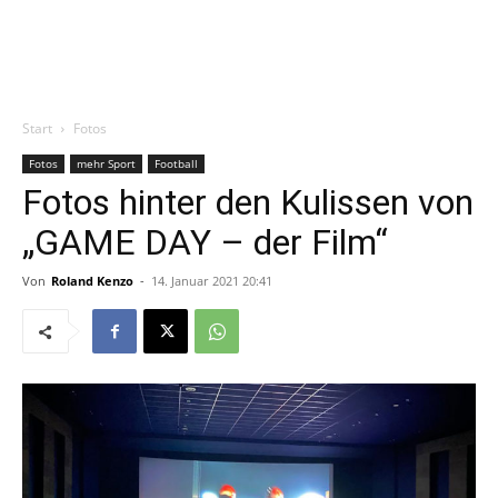
Start
Fotos
Fotos
mehr Sport
Football
Fotos hinter den Kulissen von
„GAME DAY – der Film“
Von
Roland Kenzo
-
14. Januar 2021 20:41