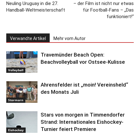
Neuling Uruguay in die 27.
– der Film ist nicht nur etwas
Handball-Weltmeisterschaft
für Football-Fans – „Das
funktioniert!“
Verwandte Artikel
Mehr vom Autor
Travemünder Beach Open:
Beachvolleyball vor Ostsee-Kulisse
Volleyball
Ahrensfelder ist „moin! Vereinsheld“
des Monats Juli
Stormarn
Stars von morgen in Timmendorfer
Strand: Internationales Eishockey-
Turnier feiert Premiere
Eishockey