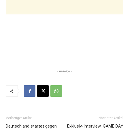
- Anzeige -
Vorheriger Artikel
Nächster Artikel
Deutschland startet gegen
Exklusiv-Interview: GAME DAY