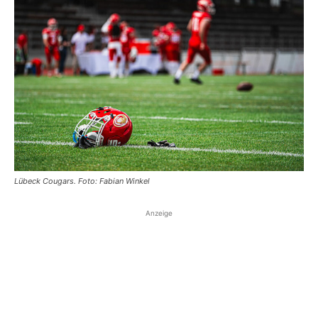
Lübeck Cougars. Foto: Fabian Winkel
Anzeige