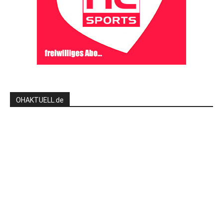
OHAKTUELL.de