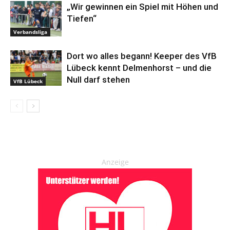
„Wir gewinnen ein Spiel mit Höhen und
Tiefen“
Verbandsliga
Dort wo alles begann! Keeper des VfB
Lübeck kennt Delmenhorst – und die
Null darf stehen
VfB Lübeck
Anzeige