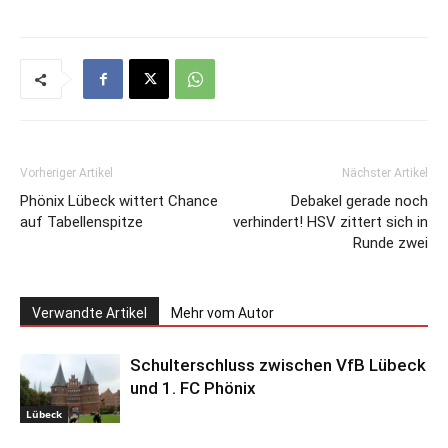
Vorheriger Artikel
Nächster Artikel
Phönix Lübeck wittert Chance
Debakel gerade noch
auf Tabellenspitze
verhindert! HSV zittert sich in
Runde zwei
Verwandte Artikel
Mehr vom Autor
Schulterschluss zwischen VfB Lübeck
und 1. FC Phönix
Lübeck