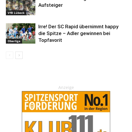
Aufsteiger
VfB Lübeck
Irre! Der SC Rapid übernimmt happy
die Spitze – Adler gewinnen bei
Topfavorit
Oberliga
Anzeige