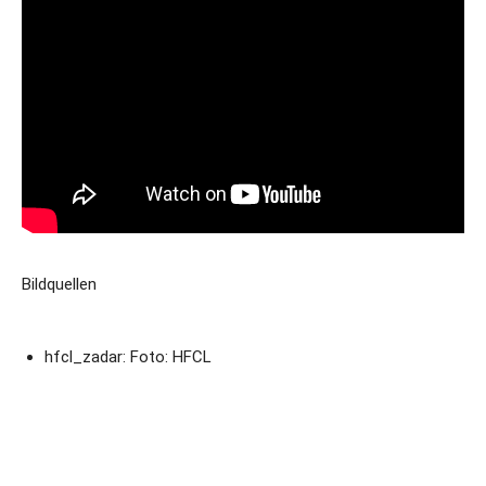
Bildquellen
hfcl_zadar: Foto: HFCL