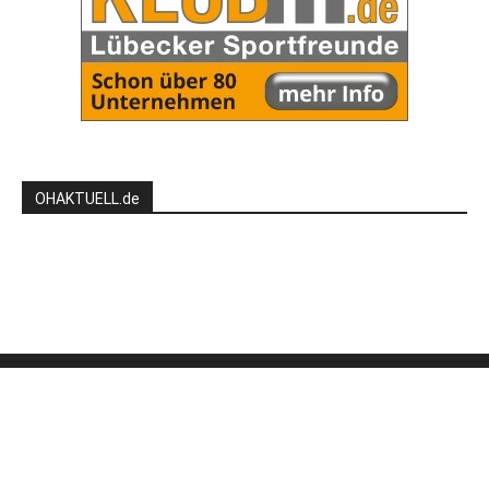
OHAKTUELL.de