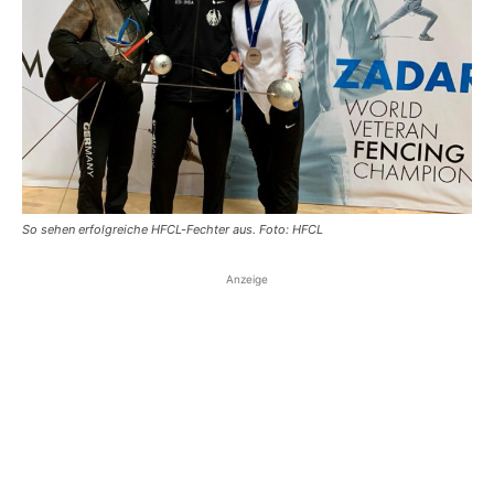
So sehen erfolgreiche HFCL-Fechter aus. Foto: HFCL
Anzeige