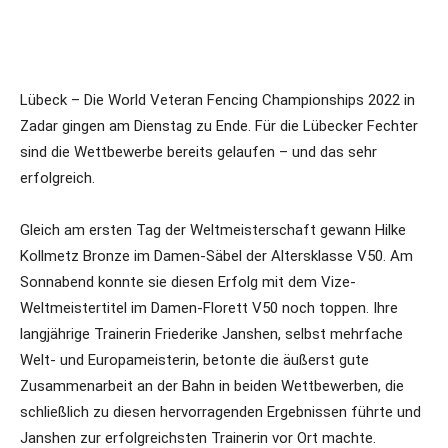
Lübeck – Die World Veteran Fencing Championships 2022 in
Zadar gingen am Dienstag zu Ende. Für die Lübecker Fechter
sind die Wettbewerbe bereits gelaufen – und das sehr
erfolgreich.
Gleich am ersten Tag der Weltmeisterschaft gewann Hilke
Kollmetz Bronze im Damen-Säbel der Altersklasse V50. Am
Sonnabend konnte sie diesen Erfolg mit dem Vize-
Weltmeistertitel im Damen-Florett V50 noch toppen. Ihre
langjährige Trainerin Friederike Janshen, selbst mehrfache
Welt- und Europameisterin, betonte die äußerst gute
Zusammenarbeit an der Bahn in beiden Wettbewerben, die
schließlich zu diesen hervorragenden Ergebnissen führte und
Janshen zur erfolgreichsten Trainerin vor Ort machte.