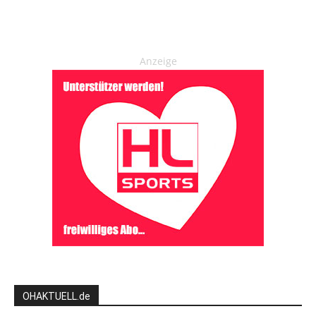
Anzeige
OHAKTUELL.de