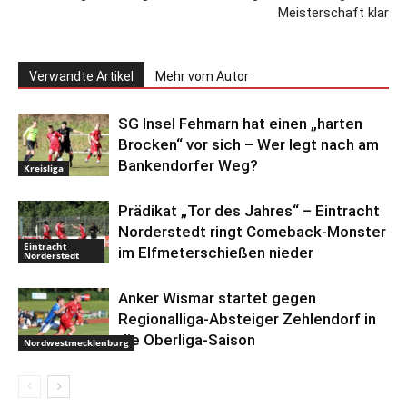
Meisterschaft klar
Verwandte Artikel
Mehr vom Autor
SG Insel Fehmarn hat einen „harten
Brocken“ vor sich – Wer legt nach am
Bankendorfer Weg?
Kreisliga
Prädikat „Tor des Jahres“ – Eintracht
Norderstedt ringt Comeback-Monster
Eintracht
im Elfmeterschießen nieder
Norderstedt
Anker Wismar startet gegen
Regionalliga-Absteiger Zehlendorf in
die Oberliga-Saison
Nordwestmecklenburg