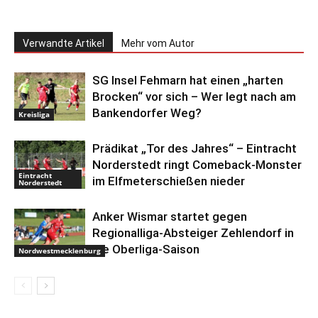
Verwandte Artikel
Mehr vom Autor
SG Insel Fehmarn hat einen „harten
Brocken“ vor sich – Wer legt nach am
Bankendorfer Weg?
Kreisliga
Prädikat „Tor des Jahres“ – Eintracht
Norderstedt ringt Comeback-Monster
Eintracht
im Elfmeterschießen nieder
Norderstedt
Anker Wismar startet gegen
Regionalliga-Absteiger Zehlendorf in
die Oberliga-Saison
Nordwestmecklenburg