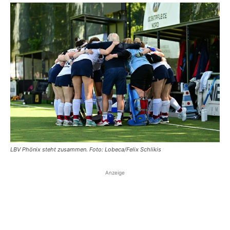
LBV Phönix steht zusammen. Foto: Lobeca/Felix Schlikis
Anzeige