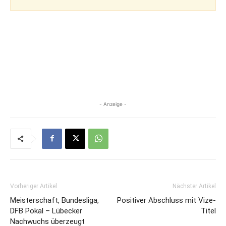
- Anzeige -
Vorheriger Artikel
Nächster Artikel
Meisterschaft, Bundesliga,
Positiver Abschluss mit Vize-
DFB Pokal – Lübecker
Titel
Nachwuchs überzeugt