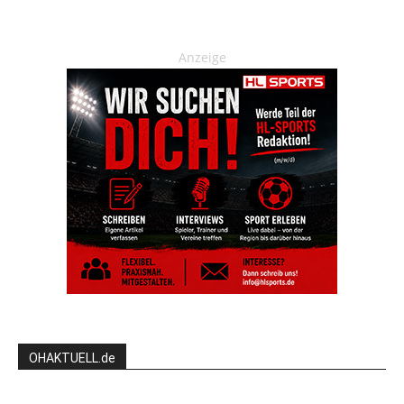
Anzeige
OHAKTUELL.de