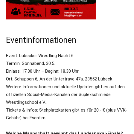
Eventinformationen
Event: Lübecker Wrestling Nacht 6
Termin: Sonnabend, 30.5.
Einlass: 17.30 Uhr – Beginn: 18.30 Uhr
Ort: Schuppen 6, An der Untertrave 47a, 23552 Lübeck
Weitere Informationen und aktuelle Updates gibt es auf den
offiziellen Social-Media-Kanälen der Suplexschmiede
Wrestlingschool e.V..
Tickets & Infos: Stehplatzkarten gibt es für 20,- € (plus VVK-
Gebühr) bei Eventim.
Welche Mannschaft gewinnt das Landespokal-Finale?