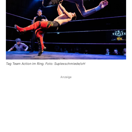
Tag Team Action im Ring. Foto: Suplexschmiede/oH
Anzeige