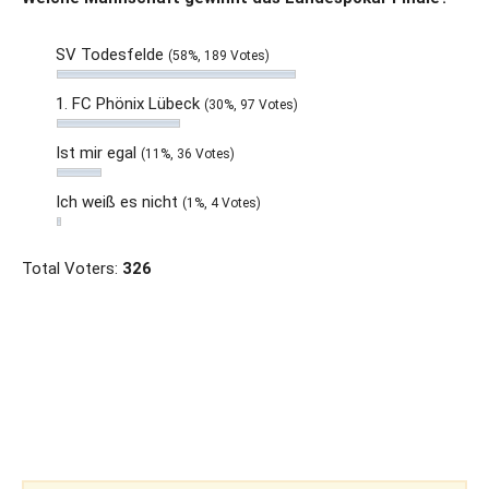
SV Todesfelde
(58%, 189 Votes)
1. FC Phönix Lübeck
(30%, 97 Votes)
Ist mir egal
(11%, 36 Votes)
Ich weiß es nicht
(1%, 4 Votes)
Total Voters:
326