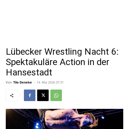
Lübecker Wrestling Nacht 6:
Spektakuläre Action in der
Hansestadt
Von
Tilo Deneke
-
14. Mai 2026 07:31