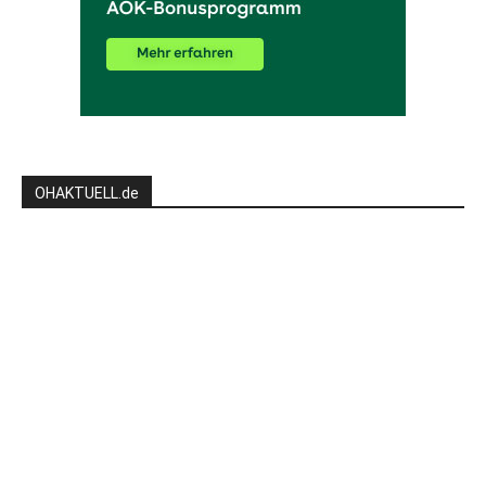
OHAKTUELL.de