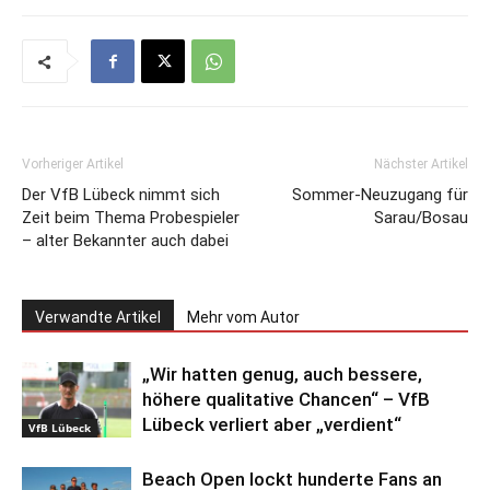
Vorheriger Artikel
Nächster Artikel
Der VfB Lübeck nimmt sich
Sommer-Neuzugang für
Zeit beim Thema Probespieler
Sarau/Bosau
– alter Bekannter auch dabei
Verwandte Artikel
Mehr vom Autor
„Wir hatten genug, auch bessere,
höhere qualitative Chancen“ – VfB
Lübeck verliert aber „verdient“
VfB Lübeck
Beach Open lockt hunderte Fans an