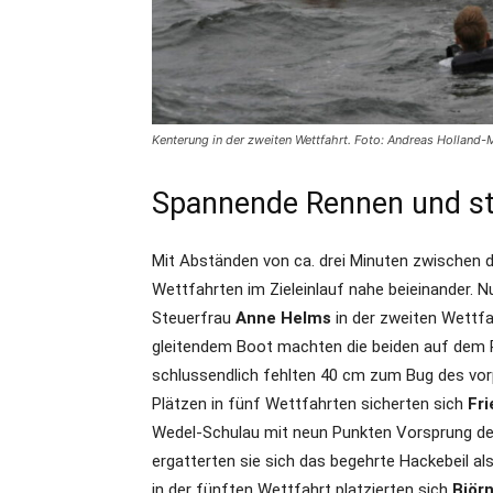
Kenterung in der zweiten Wettfahrt. Foto: Andreas Holland-
Spannende Rennen und st
Mit Abständen von ca. drei Minuten zwischen d
Wettfahrten im Zieleinlauf nahe beieinander. 
Steuerfrau
Anne Helms
in der zweiten Wettfa
gleitendem Boot machten die beiden auf dem R
schlussendlich fehlten 40 cm zum Bug des vor
Plätzen in fünf Wettfahrten sicherten sich
Fri
Wedel-Schulau mit neun Punkten Vorsprung den
ergatterten sie sich das begehrte Hackebeil a
in der fünften Wettfahrt platzierten sich
Björ