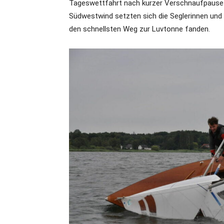
Tageswettfahrt nach kurzer Verschnaufpause j
Südwestwind setzten sich die Seglerinnen und S
den schnellsten Weg zur Luvtonne fanden.