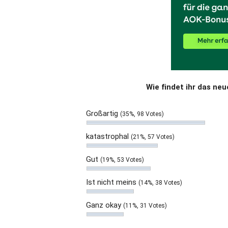
Wie findet ihr das ne
Großartig
(35%, 98 Votes)
katastrophal
(21%, 57 Votes)
Gut
(19%, 53 Votes)
Ist nicht meins
(14%, 38 Votes)
Ganz okay
(11%, 31 Votes)