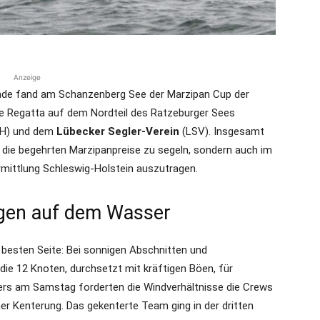
Anzeige
de fand am Schanzenberg See der Marzipan Cup der
ie Regatta auf dem Nordteil des Ratzeburger Sees
H) und dem
Lübecker Segler-Verein
(LSV). Insgesamt
 die begehrten Marzipanpreise zu segeln, sondern auch im
mittlung Schleswig-Holstein auszutragen.
gen auf dem Wasser
r besten Seite: Bei sonnigen Abschnitten und
ie 12 Knoten, durchsetzt mit kräftigen Böen, für
ers am Samstag forderten die Windverhältnisse die Crews
er Kenterung. Das gekenterte Team ging in der dritten