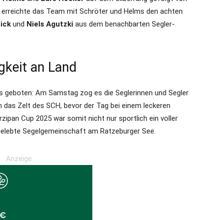
 erreichte das Team mit Schröter und Helms den achten
ick
und
Niels Agutzki
aus dem benachbarten Segler-
gkeit an Land
s geboten: Am Samstag zog es die Seglerinnen und Segler
 das Zelt des SCH, bevor der Tag bei einem leckeren
arzipan Cup 2025 war somit nicht nur sportlich ein voller
r gelebte Segelgemeinschaft am Ratzeburger See.
Anzeige