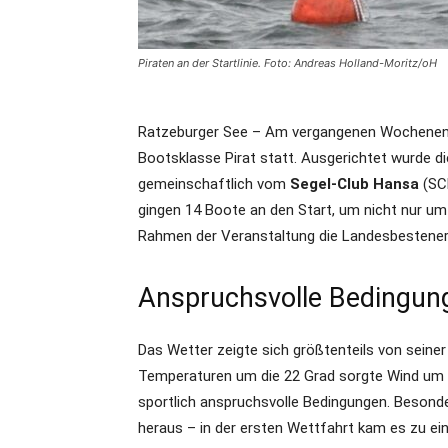
Piraten an der Startlinie. Foto: Andreas Holland-Moritz/oH
Ratzeburger See – Am vergangenen Wochenen
Bootsklasse Pirat statt. Ausgerichtet wurde d
gemeinschaftlich vom
Segel-Club Hansa
(SC
gingen 14 Boote an den Start, um nicht nur um
Rahmen der Veranstaltung die Landesbestener
Anspruchsvolle Bedingun
Das Wetter zeigte sich größtenteils von seine
Temperaturen um die 22 Grad sorgte Wind um d
sportlich anspruchsvolle Bedingungen. Besond
heraus – in der ersten Wettfahrt kam es zu ein