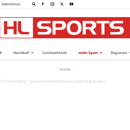
Datenschutz
6
Handball
Leichtathletik
mehr Sport
Regionen
HL-
- Anzeige -
 Schanzenberg – Spannende Wettfahrten bei guten Bedingungen
SPORTS