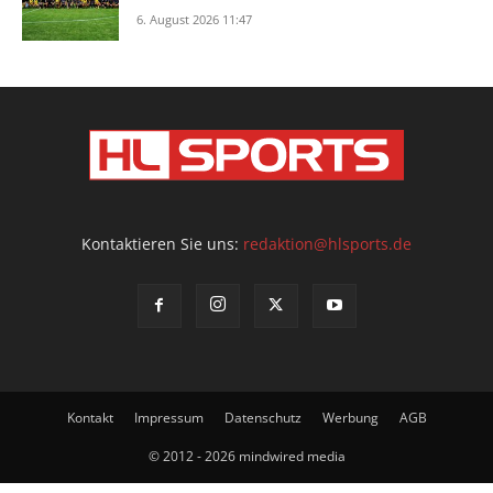
6. August 2026 11:47
Kontaktieren Sie uns:
redaktion@hlsports.de
Kontakt
Impressum
Datenschutz
Werbung
AGB
© 2012 - 2026 mindwired media