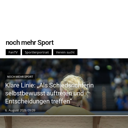
noch mehr Sport
FanTV
Sportlerportrait
Verein sucht
NOCH MEHR SPORT
Klare Linie: „Als Schiedsrichterin
selbstbewusst auftreten und
Entscheidungen treffen“
6. August 2026 09:09