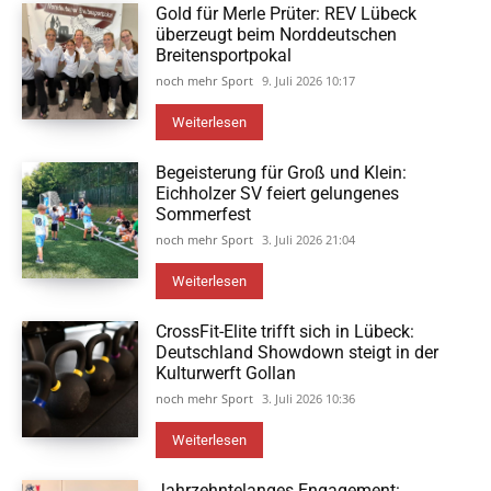
Gold für Merle Prüter: REV Lübeck
überzeugt beim Norddeutschen
Breitensportpokal
noch mehr Sport
9. Juli 2026 10:17
Weiterlesen
Begeisterung für Groß und Klein:
Eichholzer SV feiert gelungenes
Sommerfest
noch mehr Sport
3. Juli 2026 21:04
Weiterlesen
CrossFit-Elite trifft sich in Lübeck:
Deutschland Showdown steigt in der
Kulturwerft Gollan
noch mehr Sport
3. Juli 2026 10:36
Weiterlesen
Jahrzehntelanges Engagement: