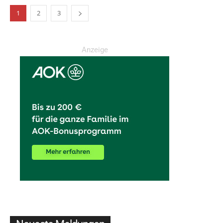
1
2
3
Anzeige