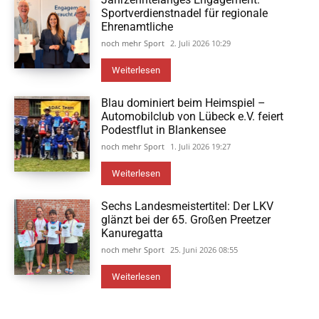
Sportverdienstnadel für regionale
Ehrenamtliche
noch mehr Sport
2. Juli 2026 10:29
Weiterlesen
Blau dominiert beim Heimspiel –
Automobilclub von Lübeck e.V. feiert
Podestflut in Blankensee
noch mehr Sport
1. Juli 2026 19:27
Weiterlesen
Sechs Landesmeistertitel: Der LKV
glänzt bei der 65. Großen Preetzer
Kanuregatta
noch mehr Sport
25. Juni 2026 08:55
Weiterlesen