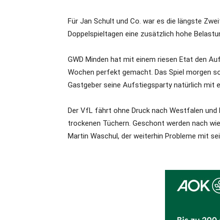
Für Jan Schult und Co. war es die längste Zweit
Doppelspieltagen eine zusätzlich hohe Belastu
GWD Minden hat mit einem riesen Etat den Auf
Wochen perfekt gemacht. Das Spiel morgen sor
Gastgeber seine Aufstiegsparty natürlich mit 
Der VfL fährt ohne Druck nach Westfalen und h
trockenen Tüchern. Geschont werden nach wie
Martin Waschul, der weiterhin Probleme mit se