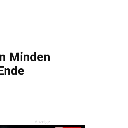
In Minden
 Ende
Anzeige