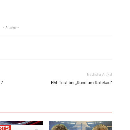
- Anzeige -
Nächster Artikel
17
EM-Test bei „Rund um Ratekau“