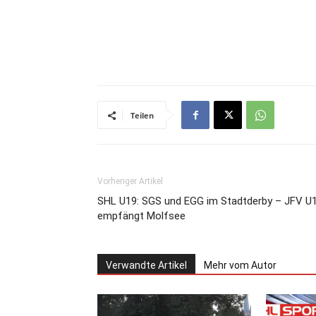
Teilen
Vorheriger Artikel
SHL U19: SGS und EGG im Stadtderby – JFV U
empfängt Molfsee
Verwandte Artikel
Mehr vom Autor