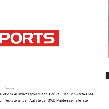
die
Region
Lübeck
Anzeige
zu einem Auswärtsspiel reisen. Der VfL Bad Schwartau hat
hon feststehenden Aufsteiger GWD Minden seine letzte