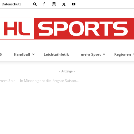
Datenschutz
6
Handball
Leichtathletik
mehr Sport
Regionen
HL-
- Anzeige -
ztem Spiel – In Minden geht die längste Saison...
SPORTS