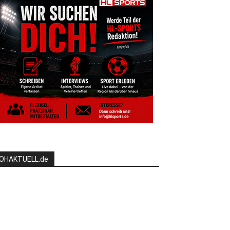
OHAKTUELL.de