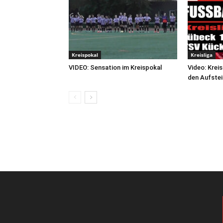
Kreispokal
Kreisliga
VIDEO: Sensation im Kreispokal
Video: Krei
den Aufste