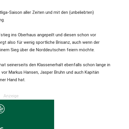
liga-Saison aller Zeiten und mit den (unbeliebten)
ng.
stieg ins Oberhaus angepeilt und diesen schon vor
gt also für wenig sportliche Brisanz, auch wenn der
einem Sieg über die Norddeutschen feiern möchte.
at seinerseits den Klassenerhalt ebenfalls schon lange in
 vor Markus Hansen, Jasper Bruhn und auch Kapitän
iner Hand hat.
Anzeige