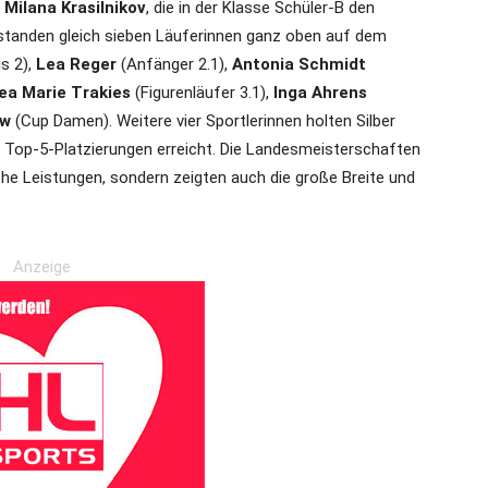
e
Milana Krasilnikov
, die in der Klasse Schüler-B den
 standen gleich sieben Läuferinnen ganz oben auf dem
is 2),
Lea Reger
(Anfänger 2.1),
Antonia Schmidt
ea Marie Trakies
(Figurenläufer 3.1),
Inga Ahrens
ow
(Cup Damen). Weitere vier Sportlerinnen holten Silber
 Top-5-Platzierungen erreicht. Die Landesmeisterschaften
che Leistungen, sondern zeigten auch die große Breite und
Anzeige