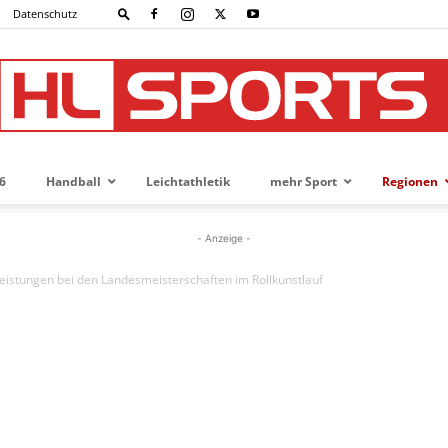
Datenschutz
6
Handball
Leichtathletik
mehr Sport
Regionen
HL-
- Anzeige -
eistungen bei den Landesmeisterschaften im Rollkunstlauf
SPORTS