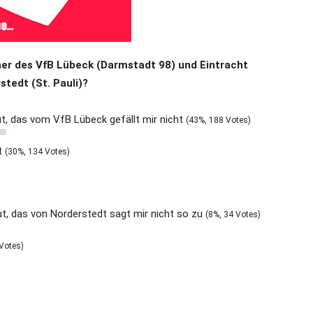
ner des VfB Lübeck (Darmstadt 98) und Eintracht
stedt (St. Pauli)?
ut, das vom VfB Lübeck gefällt mir nicht
(43%, 188 Votes)
rt
(30%, 134 Votes)
t, das von Norderstedt sagt mir nicht so zu
(8%, 34 Votes)
 Votes)