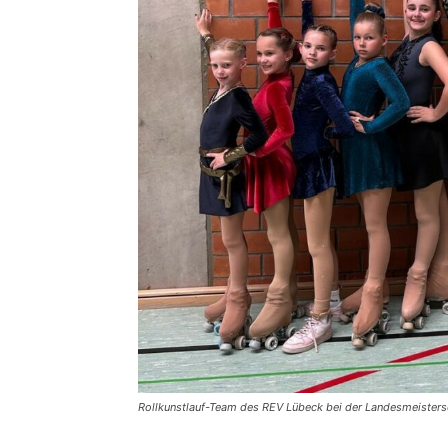
Rollkunstlauf-Team des REV Lübeck bei der Landesmeisters