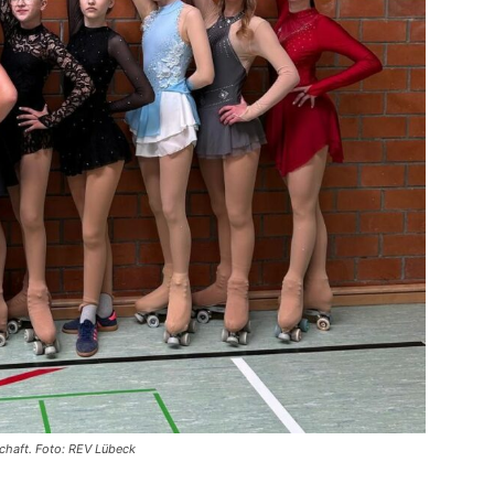
chaft. Foto: REV Lübeck