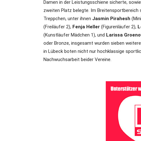
Damen in der Leistungsschiene sicherte, sowi
zweiten Platz belegte. Im Breitensportbereich
Treppchen, unter ihnen
Jasmin Pirahesh
(Min
(Freiläufer 2),
Fenja Heller
(Figurenläufer 2),
L
(Kunstläufer Mädchen 1), und
Larissa Groen
oder Bronze, insgesamt wurden sieben weitere
in Lübeck boten nicht nur hochklassige sportli
Nachwuchsarbeit beider Vereine.