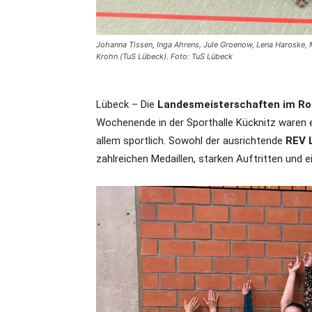
Johanna Tissen, Inga Ahrens, Jule Groenow, Lena Haroske, Ma
Krohn (TuS Lübeck). Foto: TuS Lübeck
Lübeck – Die
Landesmeisterschaften im Rol
Wochenende in der Sporthalle Kücknitz waren ei
allem sportlich. Sowohl der ausrichtende
REV 
zahlreichen Medaillen, starken Auftritten und e