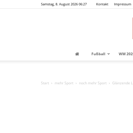
Samstag, 8. August 2026 06:27
Kontakt
Impressum
Fußball
WM 202
Start
mehr Sport
noch mehr Sport
Glänzende L