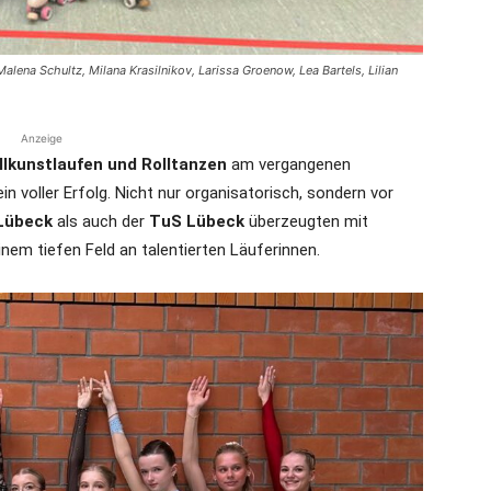
lena Schultz, Milana Krasilnikov, Larissa Groenow, Lea Bartels, Lilian
Anzeige
lkunstlaufen und Rolltanzen
am vergangenen
n voller Erfolg. Nicht nur organisatorisch, sondern vor
Lübeck
als auch der
TuS Lübeck
überzeugten mit
inem tiefen Feld an talentierten Läuferinnen.