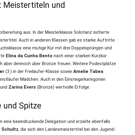
 Meistertiteln und
orbereitung aus. In der Meisterklasse Solotanz sicherte
ertitel. Auch in anderen Klassen gab es starke Auftritte.
uchsklasse eine mutige Kür mit drei Doppelsprüngen und
ste
Elina da Cunha Bento
nach einer starken Kurzkür
ch aber dennoch über Bronze freuen. Weitere Podestplätze
er
(3.) in der Freiläufer-Klasse sowie
Amelie Tabea
Kunstläufer Mädchen. Auch in den Einsteigerkategorien
) und
Zarina Evers
(Bronze) wertvolle Erfolge.
e und Spitze
n eine beeindruckende Delegation und erzielte ebenfalls
 Schultz
, die sich den Landesmeistertitel bei den Jugend-