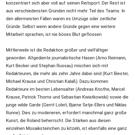
konzentriert sich aber voll auf seinen Reitsport. Der Rest ist
aus verschiedensten Gründen nicht mehr Teil des Teams. In
den allermeisten Fällen waren es Umzüge oder zeitliche
Gründe. Selbst wenn andere Gründe gegen eine weitere
Mitarbeit sprachen, ist nie böses Blut geflossen.
Mittlerweile ist die Redaktion größer und vielfältiger
geworden. Altgediente journalistische Hasen (Arno Reimann,
Kurt Becker und Stephan Russau) mischen sich mit
Redakteuren, die mehr als zehn Jahre dabei sind (Kurt Biester,
Michael Krause und Christian Kalaß). Dazu kommen
Redakteure im besten Lebensalter (Andreas Knothe, Marcel
Krause, Patrick Thoms und Sebastian Kwiatkowski) sowie die
junge wilde Garde (Gerrit Loleit, Bjarne Setje-Ellers und Niklas
Runne). Dies zu moderieren, erfordert manchmal ganz große
Kunst, die Roland beherrscht. Die Stärken aus diesen
einzelnen Mosaiksteinchen zu kitzeln, ist ebenfalls eine ganz