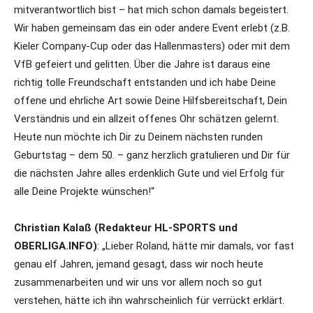
mitverantwortlich bist – hat mich schon damals begeistert.
Wir haben gemeinsam das ein oder andere Event erlebt (z.B.
Kieler Company-Cup oder das Hallenmasters) oder mit dem
VfB gefeiert und gelitten. Über die Jahre ist daraus eine
richtig tolle Freundschaft entstanden und ich habe Deine
offene und ehrliche Art sowie Deine Hilfsbereitschaft, Dein
Verständnis und ein allzeit offenes Ohr schätzen gelernt.
Heute nun möchte ich Dir zu Deinem nächsten runden
Geburtstag – dem 50. – ganz herzlich gratulieren und Dir für
die nächsten Jahre alles erdenklich Gute und viel Erfolg für
alle Deine Projekte wünschen!“
Christian Kalaß (Redakteur HL-SPORTS und
OBERLIGA.INFO)
: „Lieber Roland, hätte mir damals, vor fast
genau elf Jahren, jemand gesagt, dass wir noch heute
zusammenarbeiten und wir uns vor allem noch so gut
verstehen, hätte ich ihn wahrscheinlich für verrückt erklärt.