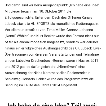
Und damit sind wir beim Ausgangspunkt: „Ich habe eine Idee“.
Mit dieser begann am 10. Oktober 2011 die
Erfolgsgeschichte. Unter dem Dach des Offenen Kanals
Lübeck startete HL-SPORTS als monatliches Radiomagazin.
Vor allem unterstützt von Timo Möller-Gomez, Johanna
„Nanni“ Wöhler“ und Kurt Becker wurde das Format nicht nur
öfter als einmal monatlich umgesetzt, sondern war darüber
hinaus ein erfolgreiches Aushängeschild des OK Lübeck. Live-
Übertragungen von diversen Veranstaltungen und Teilnahme
an den Lübecker Drachenboot-Rennen waren inklusive. 2011
und 2012 gab es dafür gleich drei „Hörmöwen“, eine
Auszeichnung der Nicht-Kommerziellen Radiosender in
Schleswig-Holstein. Leider wurde das Programm bzw. die
Sendung im Laufe des Jahres 2014 eingestellt.
„Ich habe da eine Idee“ Teil zwei: