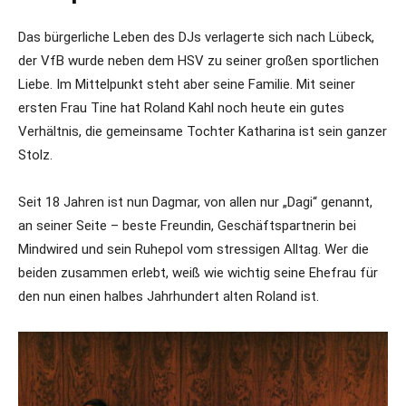
Das bürgerliche Leben des DJs verlagerte sich nach Lübeck,
der VfB wurde neben dem HSV zu seiner großen sportlichen
Liebe. Im Mittelpunkt steht aber seine Familie. Mit seiner
ersten Frau Tine hat Roland Kahl noch heute ein gutes
Verhältnis, die gemeinsame Tochter Katharina ist sein ganzer
Stolz.
Seit 18 Jahren ist nun Dagmar, von allen nur „Dagi“ genannt,
an seiner Seite – beste Freundin, Geschäftspartnerin bei
Mindwired und sein Ruhepol vom stressigen Alltag. Wer die
beiden zusammen erlebt, weiß wie wichtig seine Ehefrau für
den nun einen halbes Jahrhundert alten Roland ist.