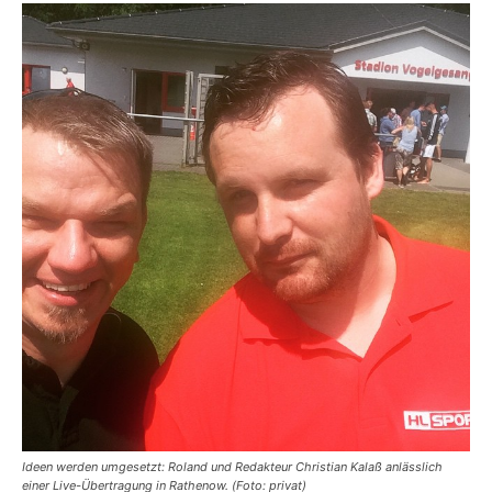
Ideen werden umgesetzt: Roland und Redakteur Christian Kalaß anlässlich
einer Live-Übertragung in Rathenow. (Foto: privat)