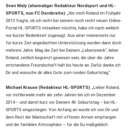
Sven Maly (ehemaliger Redakteur Nordsport und HL-
SPORTS, nun FC Dornbreite)
: „Als mich Roland im Frühjahr
2013 fragte, ob ich nicht bei seinem noch recht neuen Online-
Portal HL-SPORTS mitwirken möchte, habe ich nach wirklich
nur kurzer Bedenkzeit zugesagt. Aus einer meinerseits nur
für kurze Zeit angedachten Unterstützung wurden dann doch
mehrere Jahre. Mag die Zeit bei Deinem „Lebenswerk“, lieber
Roland, zeitlich begrenzt gewesen sein, die über die Jahre
entstandene Freundschaft hält bis heute an. Dafür danke ich
Dir und wünsche dir alles Gute zum runden Geburtstag.“
Michael Krause (Redakteur HL-SPORTS)
: „Lieber Roland,
vor mittlerweile mehr als zehn Jahren bin ich im Dezember
2014 – und damit kurz vor Deinem 40. Geburtstag – bei HL-
SPORTS eingestiegen. Von Anfang an wurde ich von Dir und
dem Rest der Mannschaft mit offenen Armen empfangen
und die familiäre Atmosphäre – für die Du maßgeblich