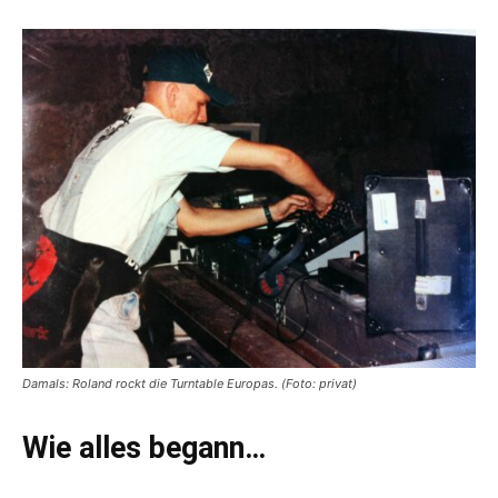
Damals: Roland rockt die Turntable Europas. (Foto: privat)
Wie alles begann…