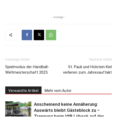
- Anzeige -
Vorheriger Artikel
Nächster Artikel
Spielmodus der Handball-
St. Pauli und Holstein Kiel
Weltmeisterschaft 2025
verlieren zum Jahresauftakt
Verwandte Artikel
Mehr vom Autor
Anscheinend keine Annäherung:
Auswärts bleibt Gästeblock zu –
Trennung beim VfB Lübeck auf der
VfB Lübeck