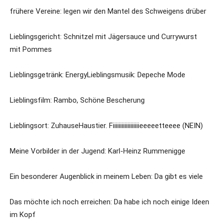
frühere Vereine: legen wir den Mantel des Schweigens drüber
Lieblingsgericht: Schnitzel mit Jägersauce und Currywurst
mit Pommes
Lieblingsgetränk: Energy
Lieblingsmusik: Depeche Mode
Lieblingsfilm: Rambo, Schöne Bescherung
Lieblingsort: Zuhause
Haustier. Fiiiiiiiiiiiiiiiiiieeeeetteeee (NEIN)
Meine Vorbilder in der Jugend: Karl-Heinz Rummenigge
Ein besonderer Augenblick in meinem Leben: Da gibt es viele
Das möchte ich noch erreichen: Da habe ich noch einige Ideen
im Kopf