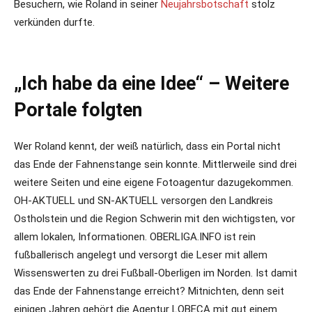
Besuchern, wie Roland in seiner
Neujahrsbotschaft
stolz
verkünden durfte.
„Ich habe da eine Idee“ – Weitere
Portale folgten
Wer Roland kennt, der weiß natürlich, dass ein Portal nicht
das Ende der Fahnenstange sein konnte. Mittlerweile sind drei
weitere Seiten und eine eigene Fotoagentur dazugekommen.
OH-AKTUELL und SN-AKTUELL versorgen den Landkreis
Ostholstein und die Region Schwerin mit den wichtigsten, vor
allem lokalen, Informationen. OBERLIGA.INFO ist rein
fußballerisch angelegt und versorgt die Leser mit allem
Wissenswerten zu drei Fußball-Oberligen im Norden. Ist damit
das Ende der Fahnenstange erreicht? Mitnichten, denn seit
einigen Jahren gehört die Agentur LOBECA mit gut einem