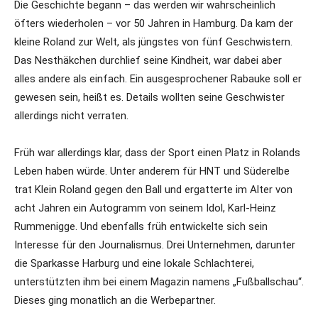
Die Geschichte begann – das werden wir wahrscheinlich
öfters wiederholen – vor 50 Jahren in Hamburg. Da kam der
kleine Roland zur Welt, als jüngstes von fünf Geschwistern.
Das Nesthäkchen durchlief seine Kindheit, war dabei aber
alles andere als einfach. Ein ausgesprochener Rabauke soll er
gewesen sein, heißt es. Details wollten seine Geschwister
allerdings nicht verraten.
Früh war allerdings klar, dass der Sport einen Platz in Rolands
Leben haben würde. Unter anderem für HNT und Süderelbe
trat Klein Roland gegen den Ball und ergatterte im Alter von
acht Jahren ein Autogramm von seinem Idol, Karl-Heinz
Rummenigge. Und ebenfalls früh entwickelte sich sein
Interesse für den Journalismus. Drei Unternehmen, darunter
die Sparkasse Harburg und eine lokale Schlachterei,
unterstützten ihm bei einem Magazin namens „Fußballschau“.
Dieses ging monatlich an die Werbepartner.