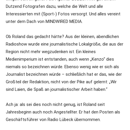
Dutzend Fotografen dazu, welche die Welt und alle
Interessierten mit (Sport-) Fotos versorgt. Und alles vereint
unter dem Dach von MINDWIRED MEDIA.
Ob Roland das gedacht hätte? Aus der kleinen, abendlichen
Radioshow wurde eine journalistische Lokalgröße, die aus der
Region nicht mehr wegzudenken ist. Ein kleines
Medienimperium ist entstanden, auch wenn „Kenzo“ dies
niemals so bezeichnen würde. Ebenso wenig wie er sich als
Journalist bezeichnen würde – schließlich hat er das, wie der
Großteil der Redaktion, nicht von der Pike auf gelernt: „Wir
sind Laien, die Spaß an journalistischer Arbeit haben.“
Ach ja: als sei dies noch nicht genug, ist Roland seit
Jahresbeginn auch noch Angestellter. Er hat den Posten als
Geschäftsführer von Radio Lübeck übernommen.