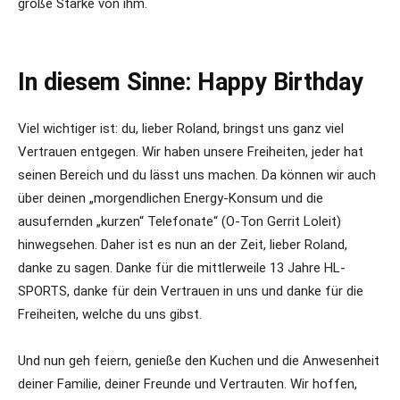
große Stärke von ihm.
In diesem Sinne: Happy Birthday
Viel wichtiger ist: du, lieber Roland, bringst uns ganz viel
Vertrauen entgegen. Wir haben unsere Freiheiten, jeder hat
seinen Bereich und du lässt uns machen. Da können wir auch
über deinen „morgendlichen Energy-Konsum und die
ausufernden „kurzen“ Telefonate“ (O-Ton Gerrit Loleit)
hinwegsehen. Daher ist es nun an der Zeit, lieber Roland,
danke zu sagen. Danke für die mittlerweile 13 Jahre HL-
SPORTS, danke für dein Vertrauen in uns und danke für die
Freiheiten, welche du uns gibst.
Und nun geh feiern, genieße den Kuchen und die Anwesenheit
deiner Familie, deiner Freunde und Vertrauten. Wir hoffen,