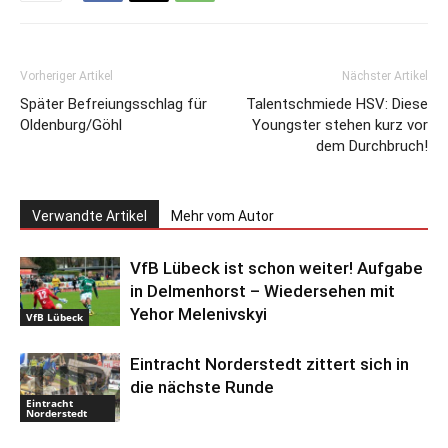
Vorheriger Artikel
Nächster Artikel
Später Befreiungsschlag für
Talentschmiede HSV: Diese
Oldenburg/Göhl
Youngster stehen kurz vor
dem Durchbruch!
Verwandte Artikel
Mehr vom Autor
VfB Lübeck ist schon weiter! Aufgabe
in Delmenhorst – Wiedersehen mit
Yehor Melenivskyi
VfB Lübeck
Eintracht Norderstedt zittert sich in
die nächste Runde
Eintracht
Norderstedt