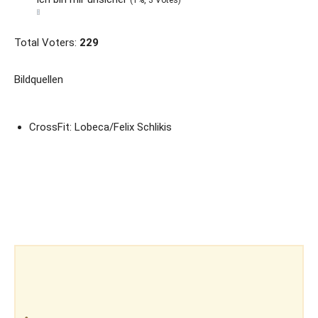
(1%, 3 Votes)
Total Voters:
229
Bildquellen
CrossFit: Lobeca/Felix Schlikis