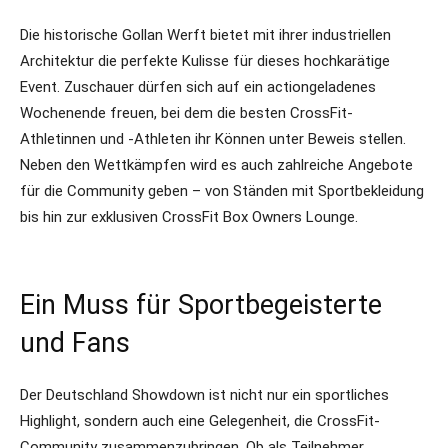
Die historische Gollan Werft bietet mit ihrer industriellen
Architektur die perfekte Kulisse für dieses hochkarätige
Event. Zuschauer dürfen sich auf ein actiongeladenes
Wochenende freuen, bei dem die besten CrossFit-
Athletinnen und -Athleten ihr Können unter Beweis stellen.
Neben den Wettkämpfen wird es auch zahlreiche Angebote
für die Community geben – von Ständen mit Sportbekleidung
bis hin zur exklusiven CrossFit Box Owners Lounge.
Ein Muss für Sportbegeisterte
und Fans
Der Deutschland Showdown ist nicht nur ein sportliches
Highlight, sondern auch eine Gelegenheit, die CrossFit-
Community zusammenzubringen. Ob als Teilnehmer,