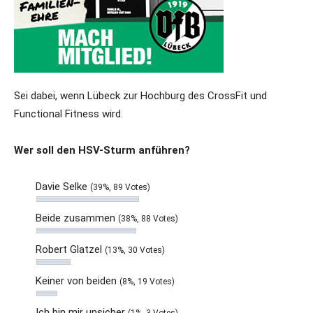
Sei dabei, wenn Lübeck zur Hochburg des CrossFit und
Functional Fitness wird.
Wer soll den HSV-Sturm anführen?
Davie Selke
(39%, 89 Votes)
Beide zusammen
(38%, 88 Votes)
Robert Glatzel
(13%, 30 Votes)
Keiner von beiden
(8%, 19 Votes)
Ich bin mir unsicher