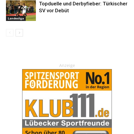
Topduelle und Derbyfieber: Türkischer
SV vor Debüt
Landesliga
Anzeige