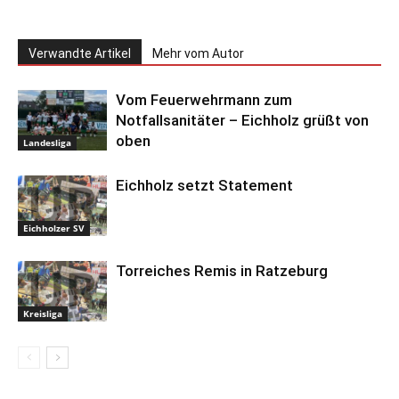
Verwandte Artikel
Mehr vom Autor
Vom Feuerwehrmann zum
Notfallsanitäter – Eichholz grüßt von
oben
Landesliga
Eichholz setzt Statement
Eichholzer SV
Torreiches Remis in Ratzeburg
Kreisliga