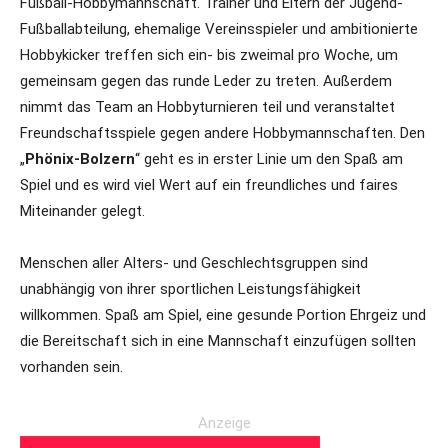
Fußball-Hobbymannschaft. Trainer und Eltern der Jugend-
Fußballabteilung, ehemalige Vereinsspieler und ambitionierte
Hobbykicker treffen sich ein- bis zweimal pro Woche, um
gemeinsam gegen das runde Leder zu treten. Außerdem
nimmt das Team an Hobbyturnieren teil und veranstaltet
Freundschaftsspiele gegen andere Hobbymannschaften. Den
„
Phönix-Bolzern
“ geht es in erster Linie um den Spaß am
Spiel und es wird viel Wert auf ein freundliches und faires
Miteinander gelegt.
Menschen aller Alters- und Geschlechtsgruppen sind
unabhängig von ihrer sportlichen Leistungsfähigkeit
willkommen. Spaß am Spiel, eine gesunde Portion Ehrgeiz und
die Bereitschaft sich in eine Mannschaft einzufügen sollten
vorhanden sein.
Anzeige