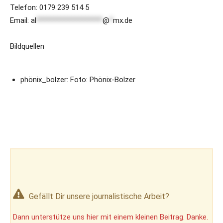
Telefon: 0179 239 514 5
Email:
al
*******************
@
*
mx.de
Bildquellen
phönix_bolzer: Foto: Phönix-Bolzer
Gefällt Dir unsere journalistische Arbeit?
Dann unterstütze uns hier mit einem kleinen Beitrag. Danke.