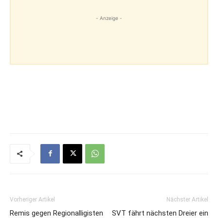
- Anzeige -
Vorheriger Artikel
Nächster Artikel
Remis gegen Regionalligisten
SVT fährt nächsten Dreier ein