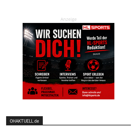
Anzeige
OHAKTUELL.de