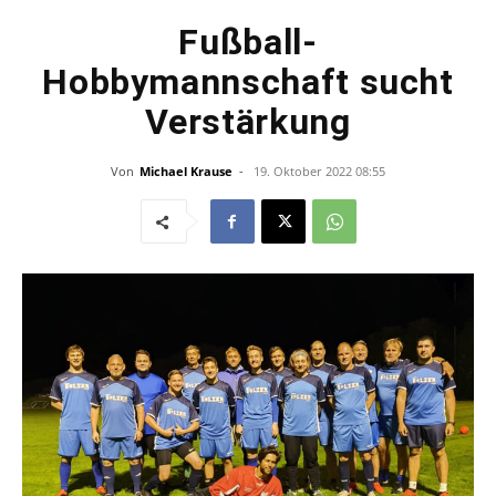
Fußball-
Hobbymannschaft sucht
Verstärkung
Von
Michael Krause
-
19. Oktober 2022 08:55