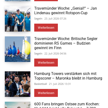
Travemünder Woche: „Genial!“ – Jan
Lindenau gewinnt Rotspon-Cup
Segeln
23. Juli 2026 07:26
Weiterlesen
Travemünder Woche: Britische Segler
dominieren RS Games – Budzien
gewinnt im Finn
Segeln
22. Juli 2026 04:56
Weiterlesen
Hamburg Towers verstärken sich mit
Topscorer – Maronka bleibt in Hamburg
Basketball
21. Juli 2026 13:31
Weiterlesen
600 Fans bringen Ostsee zum Kochen: