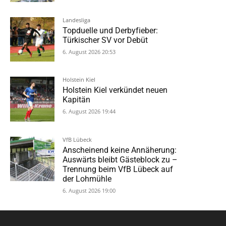
Landesliga
Topduelle und Derbyfieber:
Türkischer SV vor Debüt
6. August 2026 20:53
Holstein Kiel
Holstein Kiel verkündet neuen
Kapitän
6. August 2026 19:44
VfB Lübeck
Anscheinend keine Annäherung:
Auswärts bleibt Gästeblock zu –
Trennung beim VfB Lübeck auf
der Lohmühle
6. August 2026 19:00