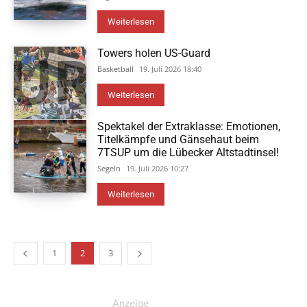
Weiterlesen
Towers holen US-Guard
Basketball
19. Juli 2026 18:40
Weiterlesen
Spektakel der Extraklasse: Emotionen,
Titelkämpfe und Gänsehaut beim
7TSUP um die Lübecker Altstadtinsel!
Segeln
19. Juli 2026 10:27
Weiterlesen
1
2
3
Anzeige