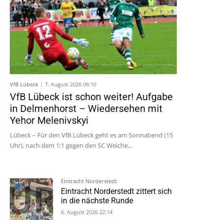
VfB Lübeck
7. August 2026 06:10
VfB Lübeck ist schon weiter! Aufgabe
in Delmenhorst – Wiedersehen mit
Yehor Melenivskyi
Lübeck – Für den VfB Lübeck geht es am Sonnabend (15
Uhr), nach dem 1:1 gegen den SC Weiche...
Eintracht Norderstedt
Eintracht Norderstedt zittert sich
in die nächste Runde
6. August 2026 22:14