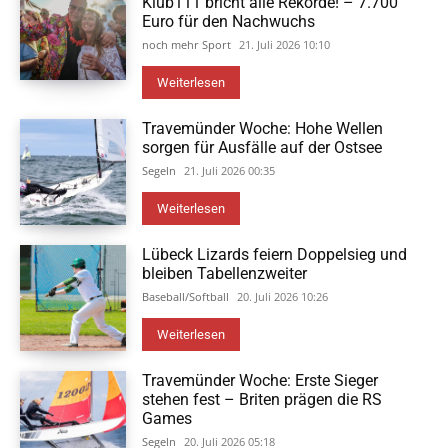
Klub111 bricht alle Rekorde! – 7.700
Euro für den Nachwuchs
noch mehr Sport
21. Juli 2026 10:10
Weiterlesen
Travemünder Woche: Hohe Wellen
sorgen für Ausfälle auf der Ostsee
Segeln
21. Juli 2026 00:35
Weiterlesen
Lübeck Lizards feiern Doppelsieg und
bleiben Tabellenzweiter
Baseball/Softball
20. Juli 2026 10:26
Weiterlesen
Travemünder Woche: Erste Sieger
stehen fest – Briten prägen die RS
Games
Segeln
20. Juli 2026 05:18