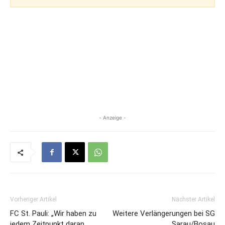
- Anzeige -
Vorheriger Artikel
Nächster Artikel
FC St. Pauli: „Wir haben zu
Weitere Verlängerungen bei SG
jedem Zeitpunkt daran
Sarau/Bosau