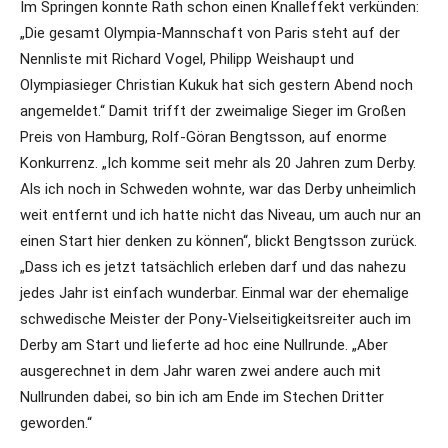
Im Springen konnte Rath schon einen Knalleffekt verkünden:
„Die gesamt Olympia-Mannschaft von Paris steht auf der
Nennliste mit Richard Vogel, Philipp Weishaupt und
Olympiasieger Christian Kukuk hat sich gestern Abend noch
angemeldet.“ Damit trifft der zweimalige Sieger im Großen
Preis von Hamburg, Rolf-Göran Bengtsson, auf enorme
Konkurrenz. „Ich komme seit mehr als 20 Jahren zum Derby.
Als ich noch in Schweden wohnte, war das Derby unheimlich
weit entfernt und ich hatte nicht das Niveau, um auch nur an
einen Start hier denken zu können“, blickt Bengtsson zurück.
„Dass ich es jetzt tatsächlich erleben darf und das nahezu
jedes Jahr ist einfach wunderbar. Einmal war der ehemalige
schwedische Meister der Pony-Vielseitigkeitsreiter auch im
Derby am Start und lieferte ad hoc eine Nullrunde. „Aber
ausgerechnet in dem Jahr waren zwei andere auch mit
Nullrunden dabei, so bin ich am Ende im Stechen Dritter
geworden.“