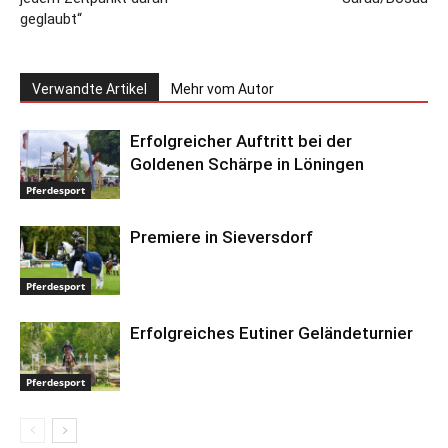
geglaubt“
Verwandte Artikel
Mehr vom Autor
Erfolgreicher Auftritt bei der
Goldenen Schärpe in Löningen
Pferdesport
Premiere in Sieversdorf
Pferdesport
Erfolgreiches Eutiner Geländeturnier
Pferdesport