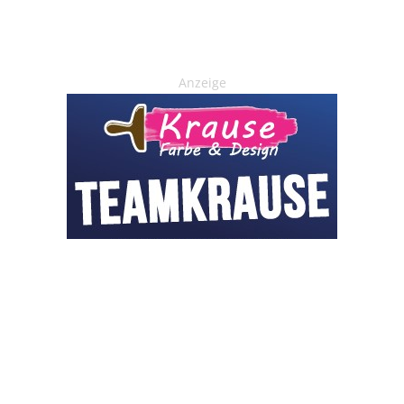
Anzeige
OHAKTUELL.de