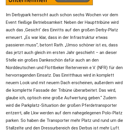
Im Derbypark herrscht auch schon sechs Wochen vor dem
Event fleißige Betriebsamkeit: Neben der Haupttribüne wird
auch das ‚Gesicht‘ des Einritts auf den großen Derby-Platz
erneuert. „Es war klar, dass in der Infrastruktur etwas
passieren muss“, betont Rath. „Umso schöner ist es, dass
das jetzt auch gleich im ersten Jahr geschieht – an dieser
Stelle ein großes Dankeschön dafür auch an den
Norddeutschen und Flottbeker Reiterverein e.V. (NFR) für den
hervorragenden Einsatz. Das Einritthaus wird in komplett
neuem Look und mit neuem Dach erscheinen, außerdem wird
die komplette Fassade der Tribüne überarbeitet. Das wird,
glaube ich, optisch eine große Aufwertung geben.“ Zudem
wird die Parkplatz-Situation der großen Pferdetransporter
entzerrt, alle Lkw werden auf dem nahegelegenen Polo-Platz
parken. So haben die Transporter mehr Platz und rund um die
Stallzelte und den Dressurbereich des Derbys ist mehr Luft.