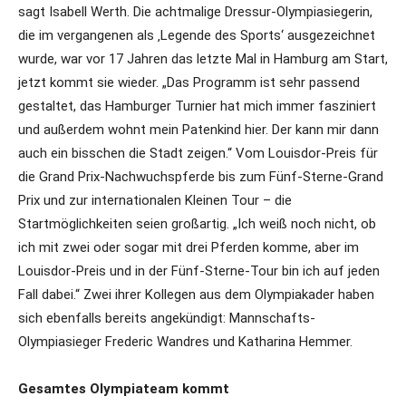
sagt Isabell Werth. Die achtmalige Dressur-Olympiasiegerin,
die im vergangenen als ‚Legende des Sports‘ ausgezeichnet
wurde, war vor 17 Jahren das letzte Mal in Hamburg am Start,
jetzt kommt sie wieder. „Das Programm ist sehr passend
gestaltet, das Hamburger Turnier hat mich immer fasziniert
und außerdem wohnt mein Patenkind hier. Der kann mir dann
auch ein bisschen die Stadt zeigen.“ Vom Louisdor-Preis für
die Grand Prix-Nachwuchspferde bis zum Fünf-Sterne-Grand
Prix und zur internationalen Kleinen Tour – die
Startmöglichkeiten seien großartig. „Ich weiß noch nicht, ob
ich mit zwei oder sogar mit drei Pferden komme, aber im
Louisdor-Preis und in der Fünf-Sterne-Tour bin ich auf jeden
Fall dabei.“ Zwei ihrer Kollegen aus dem Olympiakader haben
sich ebenfalls bereits angekündigt: Mannschafts-
Olympiasieger Frederic Wandres und Katharina Hemmer.
Gesamtes Olympiateam kommt