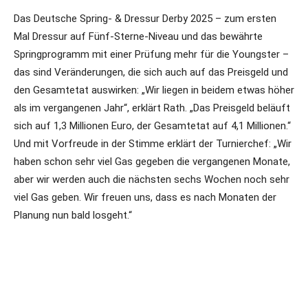
Das Deutsche Spring- & Dressur Derby 2025 – zum ersten
Mal Dressur auf Fünf-Sterne-Niveau und das bewährte
Springprogramm mit einer Prüfung mehr für die Youngster –
das sind Veränderungen, die sich auch auf das Preisgeld und
den Gesamtetat auswirken: „Wir liegen in beidem etwas höher
als im vergangenen Jahr“, erklärt Rath. „Das Preisgeld beläuft
sich auf 1,3 Millionen Euro, der Gesamtetat auf 4,1 Millionen.“
Und mit Vorfreude in der Stimme erklärt der Turnierchef: „Wir
haben schon sehr viel Gas gegeben die vergangenen Monate,
aber wir werden auch die nächsten sechs Wochen noch sehr
viel Gas geben. Wir freuen uns, dass es nach Monaten der
Planung nun bald losgeht.“