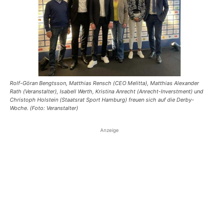
Rolf-Göran Bengtsson, Matthias Rensch (CEO Melitta), Matthias Alexander
Rath (Veranstalter), Isabell Werth, Kristina Anrecht (Anrecht-Inverstment) und
Christoph Holstein (Staatsrat Sport Hamburg) freuen sich auf die Derby-
Woche. (Foto: Veranstalter)
Anzeige