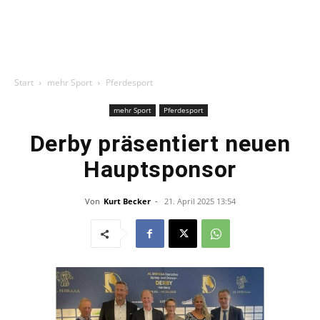
Start
mehr Sport
Pferdesport
mehr Sport
Pferdesport
Derby präsentiert neuen
Hauptsponsor
Von
Kurt Becker
-
21. April 2025 13:54