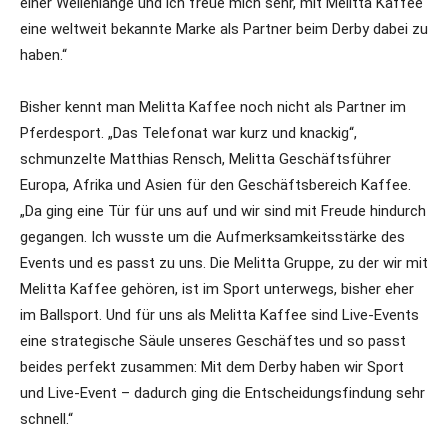
einer Wellenlänge und ich freue mich sehr, mit Melitta Kaffee
eine weltweit bekannte Marke als Partner beim Derby dabei zu
haben.“
Bisher kennt man Melitta Kaffee noch nicht als Partner im
Pferdesport. „Das Telefonat war kurz und knackig“,
schmunzelte Matthias Rensch, Melitta Geschäftsführer
Europa, Afrika und Asien für den Geschäftsbereich Kaffee.
„Da ging eine Tür für uns auf und wir sind mit Freude hindurch
gegangen. Ich wusste um die Aufmerksamkeitsstärke des
Events und es passt zu uns. Die Melitta Gruppe, zu der wir mit
Melitta Kaffee gehören, ist im Sport unterwegs, bisher eher
im Ballsport. Und für uns als Melitta Kaffee sind Live-Events
eine strategische Säule unseres Geschäftes und so passt
beides perfekt zusammen: Mit dem Derby haben wir Sport
und Live-Event – dadurch ging die Entscheidungsfindung sehr
schnell.“