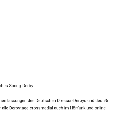
ches Spring-Derby
enfassungen des Deutschen Dressur-Derbys und des 95.
r alle Derbytage crossmedial auch im Hörfunk und online