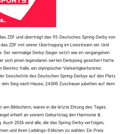
as ZDF und überträgt das 95. Deutsches Spring-Derby von
gt das ZDF mit seiner Übertragung im Livestream ein. Und
e. Der viermalige Derby-Sieger setzt wie im vergangenen
er sich jenen legendären vierten Derbysieg gesichert hatte.
Benitez Valle, ein olympischer Vielseitigkeitsreiter,
der Geschichte des Deutschen Spring-Derbys auf den Platz
e den Sieg nach Hause, 24.000 Zuschauer jubelten auf dem
r am Bildschirm, waren in die letzte Ehrung des Tages
Jüngel erhielt an seinem Geburtstag den Harmonie &
g. Auch 2026 sind alle, die das Spring-Derby verfolgen,
en und ihren Lieblings-Stilisten zu wählen. Ein Preis