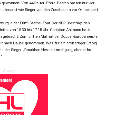
n gewonnen! Von 44 Reiter-Pferd-Paaren hatten nur vier
n allesamt wie Sieger von den Zuschauern vor Ort bejubelt.
burg in der Fünf-Sterne-Tour. Der NDR überträgt den
eiter von 15.30 bis 17.15 Uhr. Christian Ahlmann hatte
n gebracht. Zum dritten Mal hat der Doppel-Europameister
it nach Hause genommen. Was für ein großartiger Erfolg.
te der Sieger. „Dourkhan Hero ist noch jung, aber er hat
.“
Anzeige