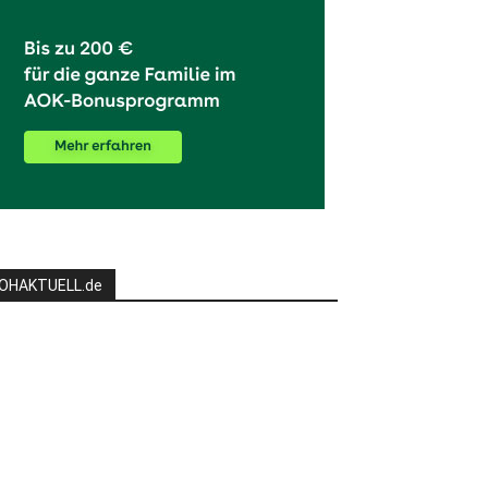
OHAKTUELL.de