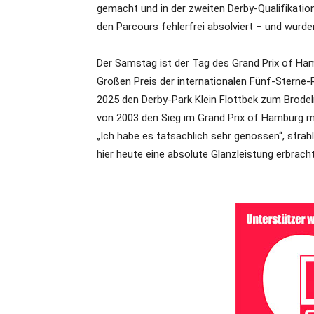
gemacht und in der zweiten Derby-Qualifikatio
den Parcours fehlerfrei absolviert – und wurde
Der Samstag ist der Tag des Grand Prix of Ham
Großen Preis der internationalen Fünf-Sterne-R
2025 den Derby-Park Klein Flottbek zum Brodel
von 2003 den Sieg im Grand Prix of Hamburg m
„Ich habe es tatsächlich sehr genossen“, strahl
hier heute eine absolute Glanzleistung erbracht