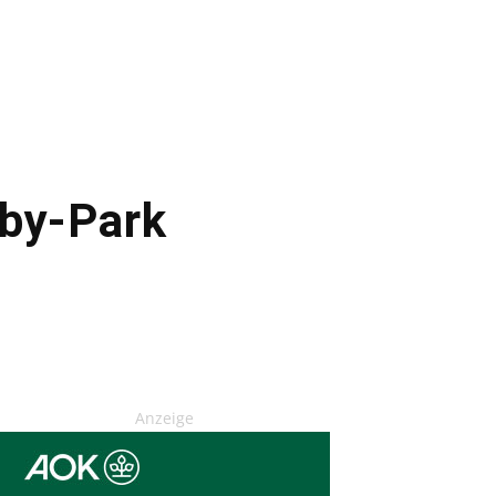
rby-Park
Anzeige