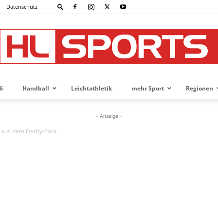
Datenschutz
6
Handball
Leichtathletik
mehr Sport
Regionen
HL-
- Anzeige -
e aus dem Derby-Park
SPORTS