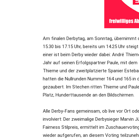
Am finalen Derbytag, am Sonntag, übernimmt d
15.30 bis 17.15 Uhr, bereits um 14.25 Uhr stei
einer ist beim Derby wieder dabei: André Thiem
Jahr auf seinen Erfolgspartner Paule, mit dem 
Thieme und der zweitplatzierte Spanier Esteban 
hatten die Nullrunden Nummer 164 und 165 in 
gezaubert. Im Stechen ritten Thieme und Paul
Platz, Hunderttausende an den Bildschirmen.
Alle Derby-Fans gemeinsam, ob live vor Ort ode
involviert: Der zweimalige Derbysieger Marvin 
Fairness Stilpreis, ermittelt im Zuschauervotin
wieder aufgerufen, an diesem Voting teilzunehm