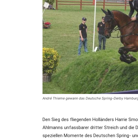
André Thieme gewann das Deutsche Spring-Derby Hamburg i
Den Sieg des fliegenden Holländers Harrie Smol
Ahlmanns unfassbarer dritter Streich und die 
speziellen Momente des Deutschen Spring- un