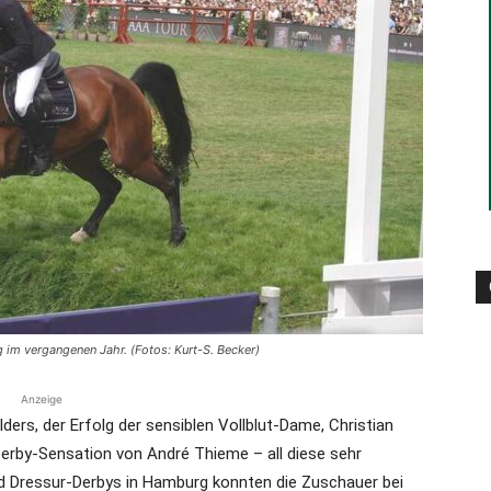
die
Region
m vergangenen Jahr. (Fotos: Kurt-S. Becker)
Lübeck
Anzeige
ders, der Erfolg der sensiblen Vollblut-Dame, Christian
Derby-Sensation von André Thieme – all diese sehr
d Dressur-Derbys in Hamburg konnten die Zuschauer bei