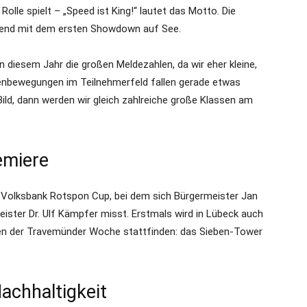
olle spielt – „Speed ist King!“ lautet das Motto. Die
Abend mit dem ersten Showdown auf See.
in diesem Jahr die großen Meldezahlen, da wir eher kleine,
lenbewegungen im Teilnehmerfeld fallen gerade etwas
Bild, dann werden wir gleich zahlreiche große Klassen am
emiere
he Volksbank Rotspon Cup, bei dem sich Bürgermeister Jan
ister Dr. Ulf Kämpfer misst. Erstmals wird in Lübeck auch
en der Travemünder Woche stattfinden: das Sieben-Tower
achhaltigkeit