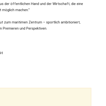
s der öffentlichen Hand und der Wirtschaft, die eine
t möglich machen.“
eut zum maritimen Zentrum – sportlich ambitioniert,
en Premieren und Perspektiven.
oH