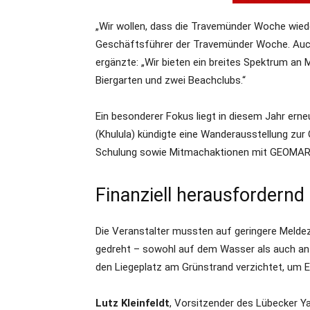
„Wir wollen, dass die Travemünder Woche wiede
Geschäftsführer der Travemünder Woche. Auc
ergänzte: „Wir bieten ein breites Spektrum an
Biergarten und zwei Beachclubs.“
Ein besonderer Fokus liegt in diesem Jahr ern
(Khulula) kündigte eine Wanderausstellung zur 
Schulung sowie Mitmachaktionen mit GEOMAR 
Finanziell herausfordernd
Die Veranstalter mussten auf geringere Meldeza
gedreht – sowohl auf dem Wasser als auch an 
den Liegeplatz am Grünstrand verzichtet, um 
Lutz Kleinfeldt
, Vorsitzender des Lübecker Y