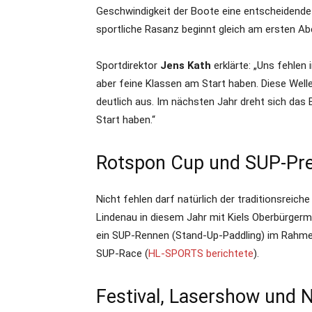
Geschwindigkeit der Boote eine entscheidende R
sportliche Rasanz beginnt gleich am ersten 
Sportdirektor
Jens Kath
erklärte: „Uns fehlen 
aber feine Klassen am Start haben. Diese Wel
deutlich aus. Im nächsten Jahr dreht sich das 
Start haben.“
Rotspon Cup und SUP-Pr
Nicht fehlen darf natürlich der traditionsreic
Lindenau in diesem Jahr mit Kiels Oberbürgerme
ein SUP-Rennen (Stand-Up-Paddling) im Rahm
SUP-Race (
HL-SPORTS berichtete
).
Festival, Lasershow und N