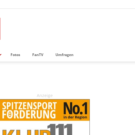
Fotos
FanTV
Umfragen
Anzeige