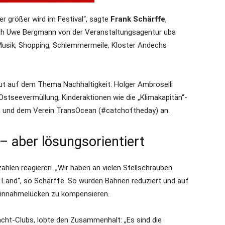
r größer wird im Festival“, sagte
Frank Schärffe
,
h Uwe Bergmann von der Veranstaltungsagentur uba
 Musik, Shopping, Schlemmermeile, Kloster Andechs
eut auf dem Thema Nachhaltigkeit. Holger Ambroselli
Ostseevermüllung, Kinderaktionen wie die „Klimakapitän“-
und dem Verein TransOcean (#catchoftheday) an.
 – aber lösungsorientiert
hlen reagieren. „Wir haben an vielen Stellschrauben
Land“, so Schärffe. So wurden Bahnen reduziert und auf
Einnahmelücken zu kompensieren.
acht-Clubs, lobte den Zusammenhalt: „Es sind die