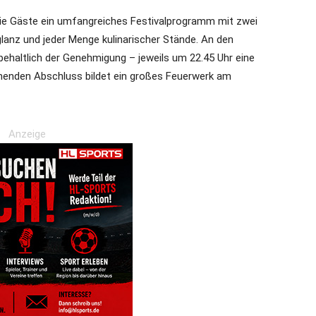
die Gäste ein umfangreiches Festivalprogramm mit zwei
lanz und jeder Menge kulinarischer Stände. An den
ehaltlich der Genehmigung – jeweils um 22.45 Uhr eine
nenden Abschluss bildet ein großes Feuerwerk am
Anzeige