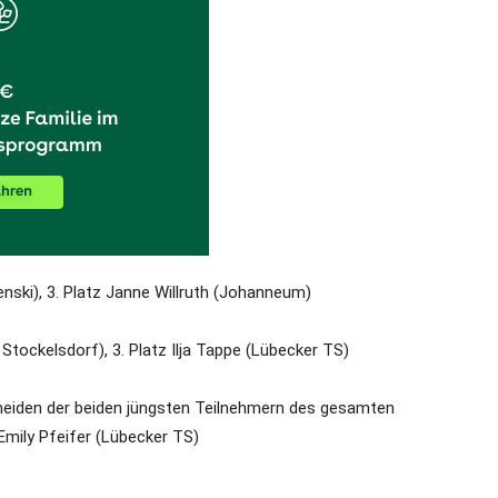
enski), 3. Platz Janne Willruth (Johanneum)
Stockelsdorf), 3. Platz Ilja Tappe (Lübecker TS)
neiden der beiden jüngsten Teilnehmern des gesamten
Emily Pfeifer (Lübecker TS)