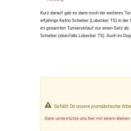
Kurz darauf gab es dann noch ein weiteres Turn
elfjährige Katrin Schieber (Lübecker TS) in de
im gesamten Turnierverlauf nur einen Satz ab. 
Schieber (ebenfalls Lübecker TS). Auch im Dopp
Gefällt Dir unsere journalistische Arbe
Dann unterstütze uns hier mit einem kleinen 