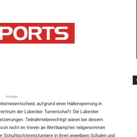
die
Region
Anzeige
irksminientscheid, aufgrund einer Hallensperrung in
Lübeck
tzentrum der Lübecker Turnerschaft. Die Lübecker
atzierungen. Teilnahmeberechtigt waren bei diesem
e noch nicht im Verein an Wettkämpfen teilgenommen
er Schultischtennisturniere in ihren jeweiligen Schulen und