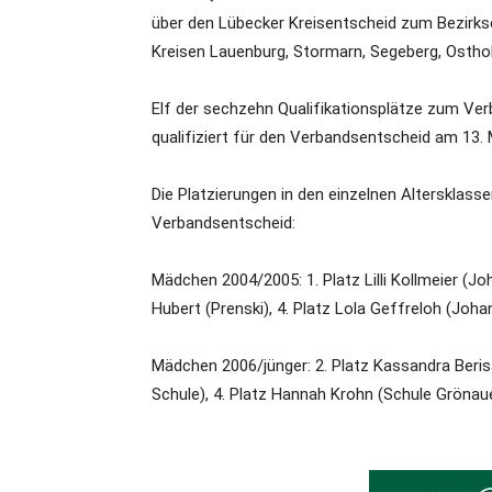
über den Lübecker Kreisentscheid zum Bezirkse
Kreisen Lauenburg, Stormarn, Segeberg, Osthol
Elf der sechzehn Qualifikationsplätze zum Ver
qualifiziert für den Verbandsentscheid am 13. 
Die Platzierungen in den einzelnen Altersklasse
Verbandsentscheid:
Mädchen 2004/2005: 1. Platz Lilli Kollmeier (Jo
Hubert (Prenski), 4. Platz Lola Geffreloh (Joh
Mädchen 2006/jünger: 2. Platz Kassandra Berisa
Schule), 4. Platz Hannah Krohn (Schule Gröna