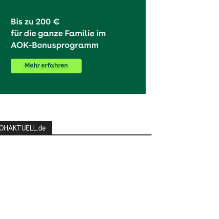
OHAKTUELL.de