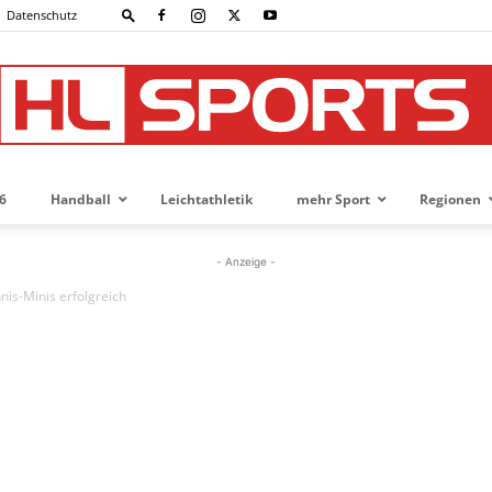
Datenschutz
6
Handball
Leichtathletik
mehr Sport
Regionen
HL-
- Anzeige -
nis-Minis erfolgreich
SPORTS