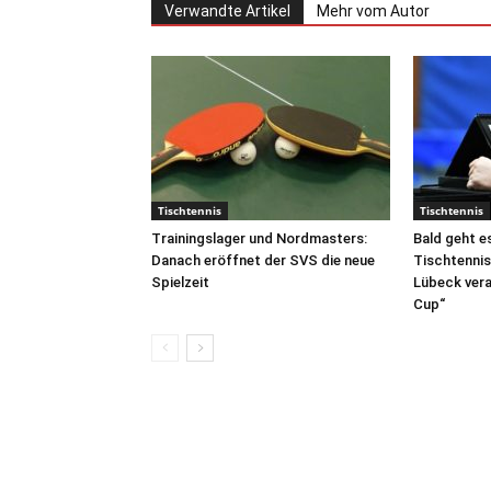
Verwandte Artikel
Mehr vom Autor
Tischtennis
Tischtennis
Trainingslager und Nordmasters:
Bald geht es
Danach eröffnet der SVS die neue
Tischtennis
Spielzeit
Lübeck vera
Cup“