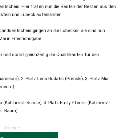
ntscheid. Hier trafen nun die Besten der Besten aus den
stein und Lübeck aufeinander.
bandsentscheid gingen an die Lübecker. Sie sind nun
Mai in Friedrichsgabe.
n und somit gleichzeitig die Qualifikanten für den
hanneum), 2. Platz Lena Rudatis (Prenski), 3. Platz Mia
anneum)
 (Kahlhorst-Schule), 3. Platz Emily Pfeifer (Kahlhorst-
uer Baum)
Anzeige