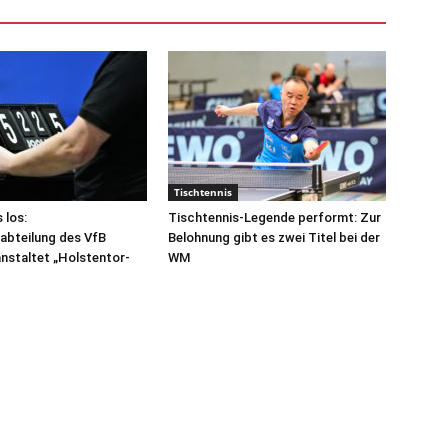
Tischtennis
 los:
Tischtennis-Legende performt: Zur
abteilung des VfB
Belohnung gibt es zwei Titel bei der
nstaltet „Holstentor-
WM