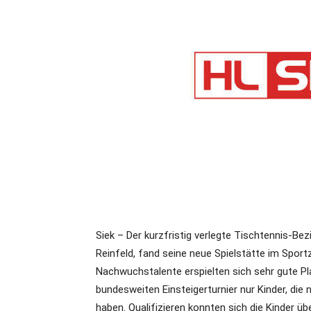
Siek – Der kurzfristig verlegte Tischtennis-Bez
Reinfeld, fand seine neue Spielstätte im Spor
Nachwuchstalente erspielten sich sehr gute Pl
bundesweiten Einsteigerturnier nur Kinder, di
haben. Qualifizieren konnten sich die Kinder üb