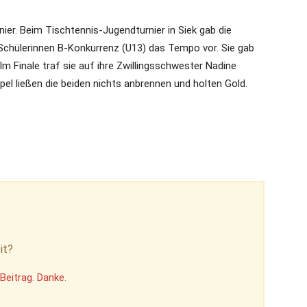
ier. Beim Tischtennis-Jugendturnier in Siek gab die
r Schülerinnen B-Konkurrenz (U13) das Tempo vor. Sie gab
Im Finale traf sie auf ihre Zwillingsschwester Nadine
el ließen die beiden nichts anbrennen und holten Gold.
it?
Beitrag. Danke.