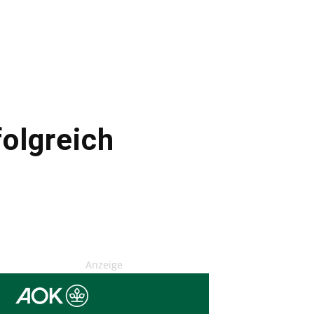
olgreich
Anzeige