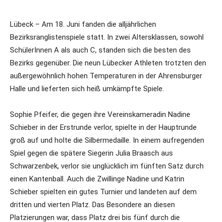
Lübeck – Am 18. Juni fanden die alljährlichen
Bezirksranglistenspiele statt. In zwei Altersklassen, sowohl
SchülerInnen A als auch C, standen sich die besten des
Bezirks gegenüber. Die neun Lübecker Athleten trotzten den
außergewöhnlich hohen Temperaturen in der Ahrensburger
Halle und lieferten sich heiß umkämpfte Spiele.
Sophie Pfeifer, die gegen ihre Vereinskameradin Nadine
Schieber in der Erstrunde verlor, spielte in der Hauptrunde
groß auf und holte die Silbermedaille. In einem aufregenden
Spiel gegen die spätere Siegerin Julia Braasch aus
Schwarzenbek, verlor sie unglücklich im fünften Satz durch
einen Kantenball. Auch die Zwillinge Nadine und Katrin
Schieber spielten ein gutes Turnier und landeten auf dem
dritten und vierten Platz. Das Besondere an diesen
Platzierungen war, dass Platz drei bis fünf durch die