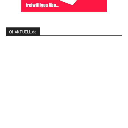
OHAKTUELL.de
Kontaktieren Sie uns:
redaktion@hlsports.de