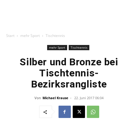
Start
mehr Sport
Tischtennis
mehr Sport
Tischtennis
Silber und Bronze bei
Tischtennis-
Bezirksrangliste
Von
Michael Krause
-
22. Juni 2017 06:04