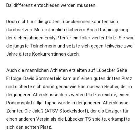
Balldifferenz entschieden werden mussten.
Doch nicht nur die großen Lübeckerinnen konnten sich
durchsetzen. Mit erstaunlich sicherem Angriffsspiel gelang
der siebenjährigen Emily Pfeifer ein toller vierter Platz. Sie war
die jüngste Teilnehmerin und setzte sich gegen teilweise zwei
Jahre ältere Konkurrentinnen durch.
Auch die männlichen Athleten erzielten auf Lübecker Seite
Erfolge. David Sommerfeld kam auf einen guten dritten Platz
und sicherte sich damit genau wie Rasmus van Bebber, der in
der jüngeren Altersklasse den zweiten Platz erreichte, einen
Podiumsplatz. Ilja Tappe wurde in der jüngeren Altersklasse
Zehnter. Ole Jalaß (ATSV Stockelsdorf), der als Einziger für
einen anderen Verein als die Lübecker TS spielte, erkämpfte
sich den achten Platz.