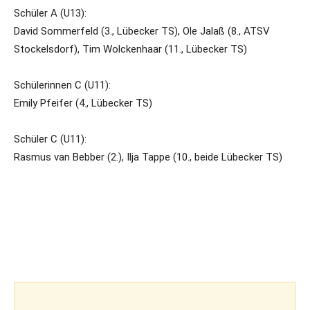
Schüler A (U13):
David Sommerfeld (3., Lübecker TS), Ole Jalaß (8., ATSV
Stockelsdorf), Tim Wolckenhaar (11., Lübecker TS)
Schülerinnen C (U11):
Emily Pfeifer (4., Lübecker TS)
Schüler C (U11):
Rasmus van Bebber (2.), Ilja Tappe (10., beide Lübecker TS)