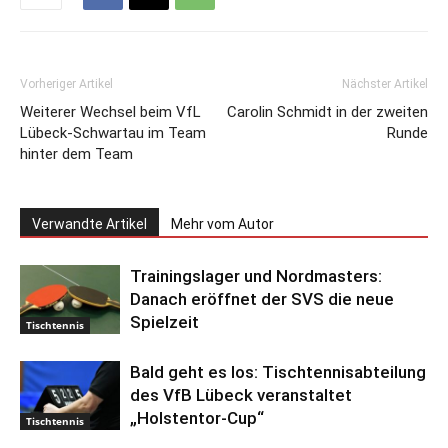
Vorheriger Artikel
Nächster Artikel
Weiterer Wechsel beim VfL
Carolin Schmidt in der zweiten
Lübeck-Schwartau im Team
Runde
hinter dem Team
Verwandte Artikel
Mehr vom Autor
Trainingslager und Nordmasters:
Danach eröffnet der SVS die neue
Spielzeit
Tischtennis
Bald geht es los: Tischtennisabteilung
des VfB Lübeck veranstaltet
„Holstentor-Cup“
Tischtennis