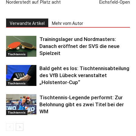
Norderstedt auf Platz acht
Eichsfeld-Open
Verwandte Artikel
Mehr vom Autor
Trainingslager und Nordmasters:
Danach eröffnet der SVS die neue
Spielzeit
Tischtennis
Bald geht es los: Tischtennisabteilung
des VfB Lübeck veranstaltet
„Holstentor-Cup“
Tischtennis
Tischtennis-Legende performt: Zur
Belohnung gibt es zwei Titel bei der
WM
Tischtennis