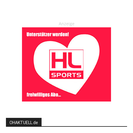
Anzeige
OHAKTUELL.de