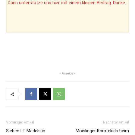
Dann unterstütze uns hier mit einem kleinen Beitrag. Danke.
- Anzeige -
Vorheriger Artikel
Nächster Artikel
Sieben LT-Mädels in
Moislinger Karatekids beim