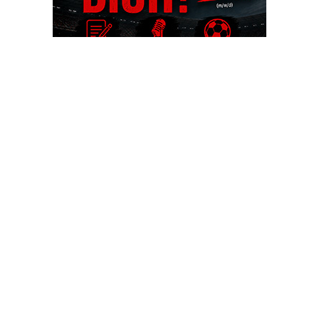
OHAKTUELL.de