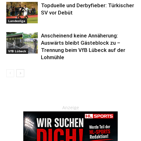
Topduelle und Derbyfieber: Türkischer
SV vor Debüt
Landesliga
Anscheinend keine Annäherung:
Auswärts bleibt Gästeblock zu –
Trennung beim VfB Lübeck auf der
VfB Lübeck
Lohmühle
Anzeige