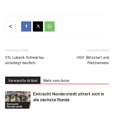
Vorheriger Artikel
Nächster Artikel
VfL Lübeck-Schwartau
HSV: Blitzstart und
unterliegt deutlich
Platzverweis
Verwandte Artikel
Mehr vom Autor
Eintracht Norderstedt zittert sich in
die nächste Runde
Eintracht
Norderstedt