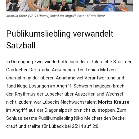
Joshua Rietz (VSG Lübeck, links) im Angriff. Foto: Mirko Rietz
Publikumsliebling verwandelt
Satzball
In Durchgang zwei wiederholte sich der erfolgreiche Start der
Gastgeber. Der starke Außenangreifer Tobias Matzen
übernahm in der oberen Annahme viel Verantwortung und
fand kluge Lösungen im Angriff. Schwerin hingegen brach
den Rhythmus der Lübecker über Auszeiten und Wechsel
nicht, zudem war Lübecks Nachwuchstalent
Moritz Krause
im Angriff auf der Diagonalposition nicht zu stoppen. Zum
Schluss setzte Publikumsliebling Niko Melchert den Deckel
drauf und stellte für Lübeck bei 25:14 auf 2:0.