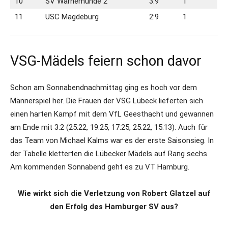
10
SV Warnemünde 2
3:9
1
11
USC Magdeburg
2:9
1
VSG-Mädels feiern schon davor
Schon am Sonnabendnachmittag ging es hoch vor dem
Männerspiel her. Die Frauen der VSG Lübeck lieferten sich
einen harten Kampf mit dem VfL Geesthacht und gewannen
am Ende mit 3:2 (25:22, 19:25, 17:25, 25:22, 15:13). Auch für
das Team von Michael Kalms war es der erste Saisonsieg. In
der Tabelle kletterten die Lübecker Mädels auf Rang sechs.
Am kommenden Sonnabend geht es zu VT Hamburg.
Wie wirkt sich die Verletzung von Robert Glatzel auf
den Erfolg des Hamburger SV aus?