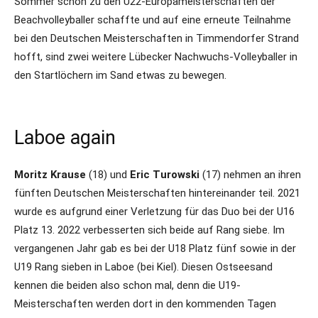
Sommer schon zu den U22-Europameisterschaften der
Beachvolleyballer schaffte und auf eine erneute Teilnahme
bei den Deutschen Meisterschaften in Timmendorfer Strand
hofft, sind zwei weitere Lübecker Nachwuchs-Volleyballer in
den Startlöchern im Sand etwas zu bewegen.
Laboe again
Moritz Krause
(18) und
Eric Turowski
(17) nehmen an ihren
fünften Deutschen Meisterschaften hintereinander teil. 2021
wurde es aufgrund einer Verletzung für das Duo bei der U16
Platz 13. 2022 verbesserten sich beide auf Rang siebe. Im
vergangenen Jahr gab es bei der U18 Platz fünf sowie in der
U19 Rang sieben in Laboe (bei Kiel). Diesen Ostseesand
kennen die beiden also schon mal, denn die U19-
Meisterschaften werden dort in den kommenden Tagen