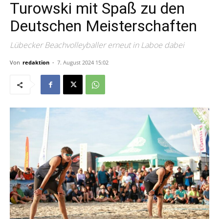
Turowski mit Spaß zu den
Deutschen Meisterschaften
Lübecker Beachvolleyballer erneut in Laboe dabei
Von
redaktion
-
7. August 2024 15:02