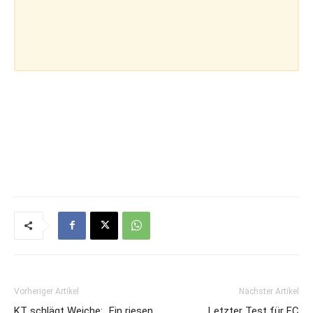
Vorheriger Artikel
Nächster Artikel
KT schlägt Weiche: „Ein riesen
Letzter Test für FC