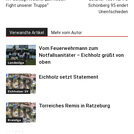
Fight unserer Truppe“
Schönberg 95 endet
Unentschieden
Verwandte Artikel
Mehr vom Autor
Vom Feuerwehrmann zum
Notfallsanitäter – Eichholz grüßt von
oben
Landesliga
Eichholz setzt Statement
Eichholzer SV
Torreiches Remis in Ratzeburg
Kreisliga