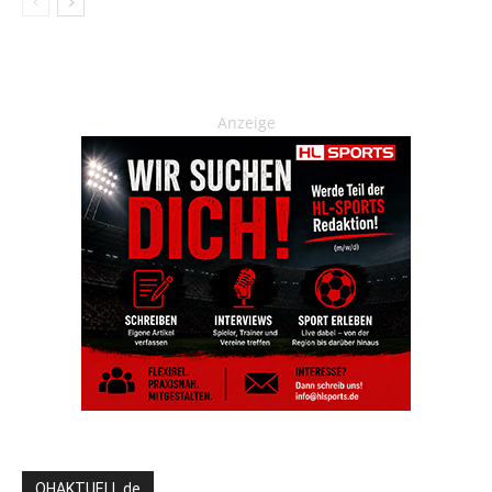
Anzeige
OHAKTUELL.de