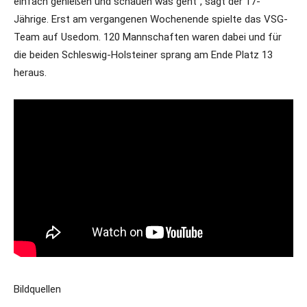
einfach genießen und schauen was geht“, sagt der 17-
Jährige. Erst am vergangenen Wochenende spielte das VSG-
Team auf Usedom. 120 Mannschaften waren dabei und für
die beiden Schleswig-Holsteiner sprang am Ende Platz 13
heraus.
Bildquellen