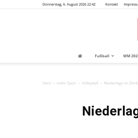
Donnerstag, 6. August 2026 22:42
Kontakt
Impress
Fußball
WM 202
Start
mehr Sport
Volleyball
Niederlage im Derb
Niederla