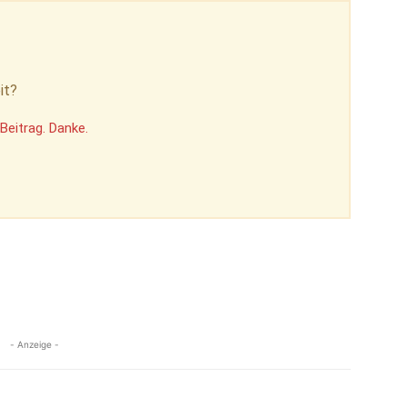
it?
Beitrag. Danke.
- Anzeige -