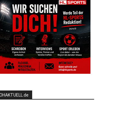
OHAKTUELL.de