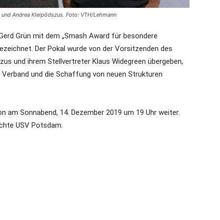
n und Andrea Kleipödszus. Foto: VTH/Lehmann
 Gerd Grün mit dem „Smash Award für besondere
ezeichnet. Der Pokal wurde von der Vorsitzenden des
zus und ihrem Stellvertreter Klaus Widegreen übergeben,
den Verband und die Schaffung von neuen Strukturen
on am Sonnabend, 14. Dezember 2019 um 19 Uhr weiter.
nachte USV Potsdam.