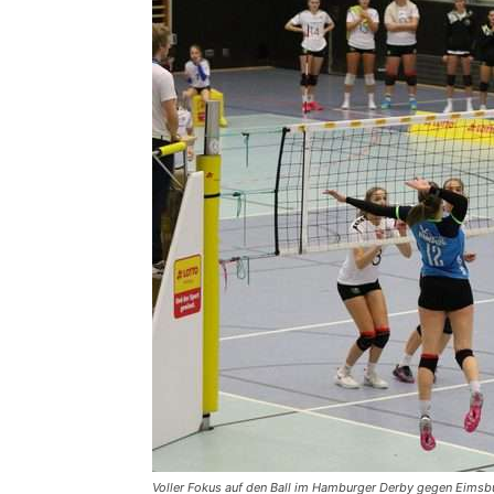
Voller Fokus auf den Ball im Hamburger Derby gegen Eimsb