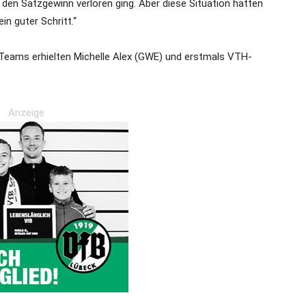
en Satzgewinn verloren ging. Aber diese Situation hatten
in guter Schritt.“
 Teams erhielten Michelle Alex (GWE) und erstmals VTH-
Anzeige