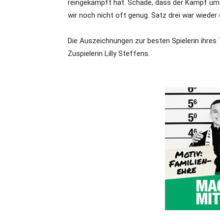
reingekämpft hat. Schade, dass der Kampf um d
wir noch nicht oft genug. Satz drei war wieder e
Die Auszeichnungen zur besten Spielerin ihres
Zuspielerin Lilly Steffens.