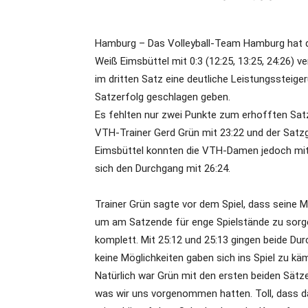
Hamburg – Das Volleyball-Team Hamburg hat 
Weiß Eimsbüttel mit 0:3 (12:25, 13:25, 24:26)
im dritten Satz eine deutliche Leistungssteig
Satzerfolg geschlagen geben.
Es fehlten nur zwei Punkte zum erhofften Sat
VTH-Trainer Gerd Grün mit 23:22 und der Satzg
Eimsbüttel konnten die VTH-Damen jedoch mit
sich den Durchgang mit 26:24.
Trainer Grün sagte vor dem Spiel, dass seine
um am Satzende für enge Spielstände zu sorge
komplett. Mit 25:12 und 25:13 gingen beide Du
keine Möglichkeiten gaben sich ins Spiel zu kä
Natürlich war Grün mit den ersten beiden Sätze
was wir uns vorgenommen hatten. Toll, dass das