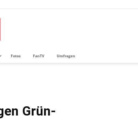
Fotos
FanTV
Umfragen
gen Grün-