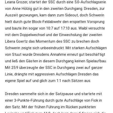
Leana Grozer, startet der SSC durch eine 5:0-Aufschlagserie
von Anne Hölzig gut in den zweiten Durchgang. Dresden, zur
Auszeit gezwungen, kam dann zum Sideout, doch Schwerin
hielt durch gute Block-Feldabwehr den erspielten Vorsprung
und baute ihn sogar von 10:7 auf 17:10 aus. Waibl versuchte
mit dem Doppelwechsel und der Einwechslung der zweiten
Libera Goertz das Momentum des SSC zu brechen doch
Schwerin zeigte sich unbeeindruckt. Mit starken Aufschlägen
von Stuut wurde Dresdens Annahme erneut gut beschäftigt
und ließ den Gästen in diesem Durchgang keinen Spielaufbau.
Mit 25:9 überzeugte der SSC in Durchgang zwei auf ganzer
Linie, drängte mit aggressiven Aufschlägen Dresden das
eigene Spiel auf und glich zum 1:1 nach Sätzen aus.
Dresden sammelte sich in der Satzpause und startete mit
einer 3-Punkte-Führung durch gute Aufschläge von Fiok in
den Satz. Mit der frühen Führung im Rücken punkteten