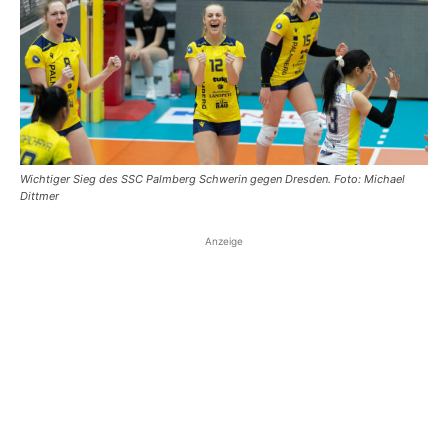
Wichtiger Sieg des SSC Palmberg Schwerin gegen Dresden. Foto: Michael
Dittmer
Anzeige