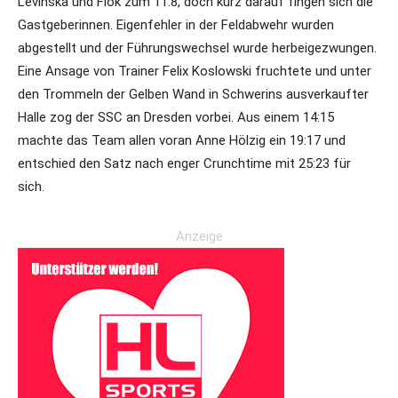
Levinska und Fiok zum 11:8, doch kurz darauf fingen sich die
Gastgeberinnen. Eigenfehler in der Feldabwehr wurden
abgestellt und der Führungswechsel wurde herbeigezwungen.
Eine Ansage von Trainer Felix Koslowski fruchtete und unter
den Trommeln der Gelben Wand in Schwerins ausverkaufter
Halle zog der SSC an Dresden vorbei. Aus einem 14:15
machte das Team allen voran Anne Hölzig ein 19:17 und
entschied den Satz nach enger Crunchtime mit 25:23 für
sich.
Anzeige