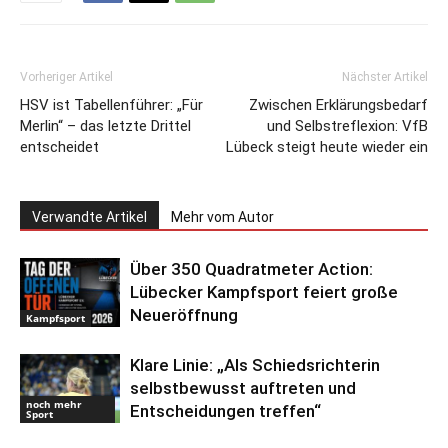
Vorheriger Artikel
Nächster Artikel
HSV ist Tabellenführer: „Für
Zwischen Erklärungsbedarf
Merlin“ – das letzte Drittel
und Selbstreflexion: VfB
entscheidet
Lübeck steigt heute wieder ein
Verwandte Artikel
Mehr vom Autor
Über 350 Quadratmeter Action:
Lübecker Kampfsport feiert große
Neueröffnung
Kampfsport
Klare Linie: „Als Schiedsrichterin
selbstbewusst auftreten und
noch mehr
Entscheidungen treffen“
Sport