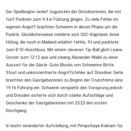
Der Spielbeginn verlief zugunsten der Dresdnerinnen, die mit
fünf Punkten zum 9:4 in Führung gingen. Zu viele Fehler im
eigenen Angriff brachten Schwerin in dieser Phase um die
Punkte. Glücklicherweise meldete sich SSC-Kapitänin Anne
Hölzig, die noch in Mailand erkältet fehlte, fit und punktete
zum 8:10-Anschluss. Mit einem cleveren Tip-Ball glich Leana
Grozer zum 12:12 aus und zwang Alexander Waibl zu einer
Auszeit für die Gäste. Gute Blocks von Schwerins Britte
Stuut und unkonzentrierte Angriffsfehler auf Dresdner Seite
brachten den Gastgeberinnen zu Beginn der Crunchtime eine
19:16 Führung ein. Schwerin verspielte den Vorsprung jedoch
und Dresden sicherte sich durch starke Aufschläge und
Geschenke der Gastgeberinnen mit 25:23 den ersten
Durchgang.
In leicht veränderter Aufstellung, mit Pimpichaya Kokram für