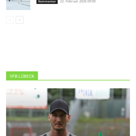
22. Februar 2026 09:00
Kommentar
VFB LÜBECK