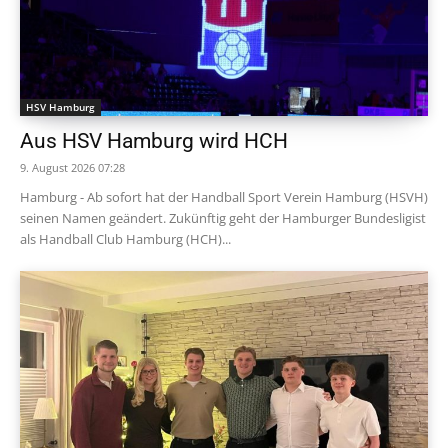
HSV Hamburg
Aus HSV Hamburg wird HCH
9. August 2026 07:28
Hamburg - Ab sofort hat der Handball Sport Verein Hamburg (HSVH)
seinen Namen geändert. Zukünftig geht der Hamburger Bundesligist
als Handball Club Hamburg (HCH)...