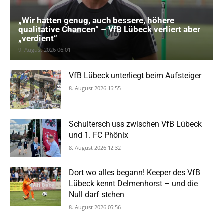
„Wir hatten genug, auch bessere, höhere
qualitative Chancen“ – VfB Lübeck verliert aber
„verdient“
9. August 2026 06:01
VfB Lübeck unterliegt beim Aufsteiger
8. August 2026 16:55
Schulterschluss zwischen VfB Lübeck
und 1. FC Phönix
8. August 2026 12:32
Dort wo alles begann! Keeper des VfB
Lübeck kennt Delmenhorst – und die
Null darf stehen
8. August 2026 05:56