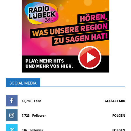
SOCIAL MEDIA
12,786
Fans
GEFÄLLT MIR
7,723
Follower
FOLGEN
516
Follower
FOLGEN