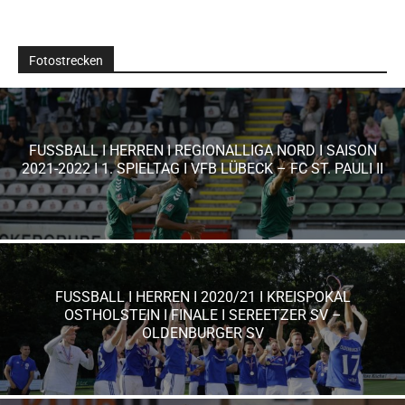
Fotostrecken
FUSSBALL I HERREN I REGIONALLIGA NORD I SAISON
2021-2022 I 1. SPIELTAG I VFB LÜBECK – FC ST. PAULI II
FUSSBALL I HERREN I 2020/21 I KREISPOKAL
OSTHOLSTEIN I FINALE I SEREETZER SV –
OLDENBURGER SV