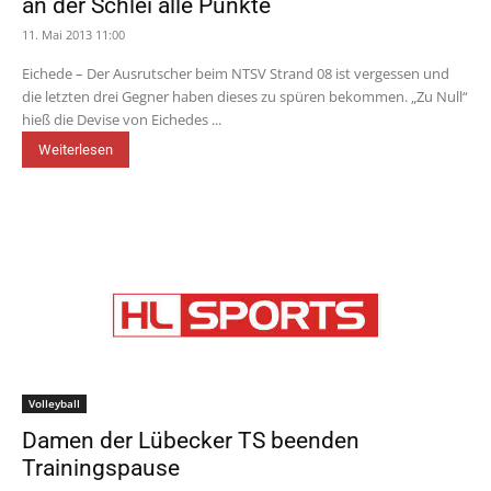
an der Schlei alle Punkte
11. Mai 2013 11:00
Eichede – Der Ausrutscher beim NTSV Strand 08 ist vergessen und
die letzten drei Gegner haben dieses zu spüren bekommen. „Zu Null“
hieß die Devise von Eichedes ...
Weiterlesen
Volleyball
Damen der Lübecker TS beenden
Trainingspause