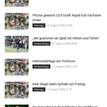
Phönix gewinnt U23-Duell: Rapid holt nächsten
Dreier
8. August 2026 16:05
Oberliga
„Wir gewinnen ein Spiel mit Höhen und Tiefen“
8. August 2026 08:53
Verbandsliga
Heimniederlage am Torfmoor
7. August 2026 21:47
Verbandsliga
Kein Sieger beim Auftakt am Freitag
7. August 2026 21:31
Oberliga