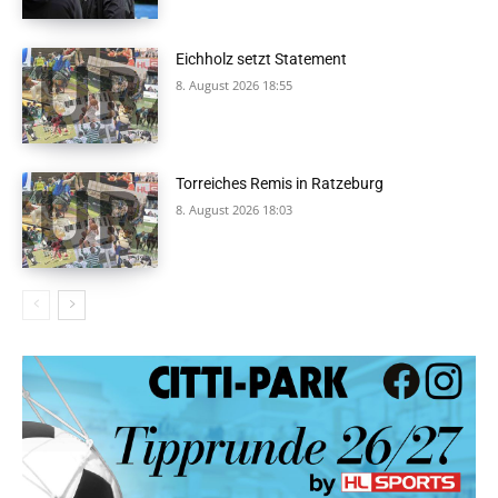
Eichholz setzt Statement
8. August 2026 18:55
Torreiches Remis in Ratzeburg
8. August 2026 18:03