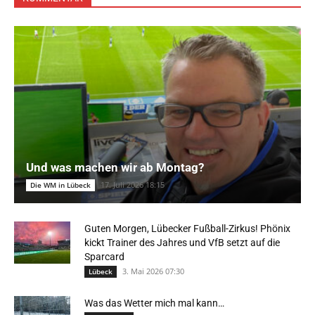
Und was machen wir ab Montag?
17. Juli 2026 18:15
Die WM in Lübeck
Guten Morgen, Lübecker Fußball-Zirkus! Phönix
kickt Trainer des Jahres und VfB setzt auf die
Sparcard
3. Mai 2026 07:30
Lübeck
Was das Wetter mich mal kann…