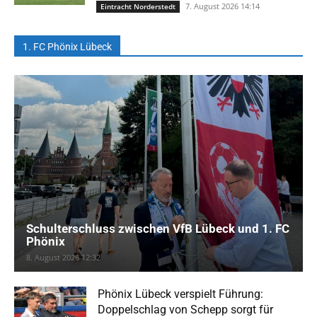
7. August 2026 14:14
Eintracht Norderstedt
1. FC Phönix Lübeck
Schulterschluss zwischen VfB Lübeck und 1. FC
Phönix
8. August 2026 12:32
Phönix Lübeck verspielt Führung:
Doppelschlag von Schepp sorgt für