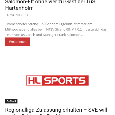
Salomon-Elf ohne vier zu Gast bei TuS
Hartenholm
11. Mai 2013 11:30
Timmendorfer Strand – Außer dem Ergebnis, stimmte am
Mittwochabend alles beim NTSV Strand 08. Mit 0:2 musste sich das
Team von 08-Coach und Manager Frank Salomon ...
Weiterlesen
Fußball
Regionalliga-Zulassung erhalten – SVE will