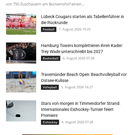
vor 750 Zuschauern am Buniamshof einen...
Lübeck Cougars starten als Tabellenführer in
die Rückrunde
7. August 2026 19:25
Football
Hamburg Towers komplettieren ihren Kader:
Trey Wade unterschreibt bis 2027
6. August 2026 07:28
Basketball
Travemünder Beach Open: Beachvolleyball vor
Ostsee-Kulisse
5. August 2026 16:27
Volleyball
Stars von morgen in Timmendorfer Strand:
Internationales Eishockey-Turnier feiert
Premiere
4. August 2026 07:28
Eishockey