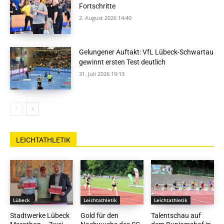
Fortschritte
2. August 2026 14:40
Gelungener Auftakt: VfL Lübeck-Schwartau
gewinnt ersten Test deutlich
31. Juli 2026 19:13
LEICHTATHLETIK
Lübeck
Leichtathletik
Leichtathletik
Stadtwerke Lübeck
Gold für den
Talentschau auf