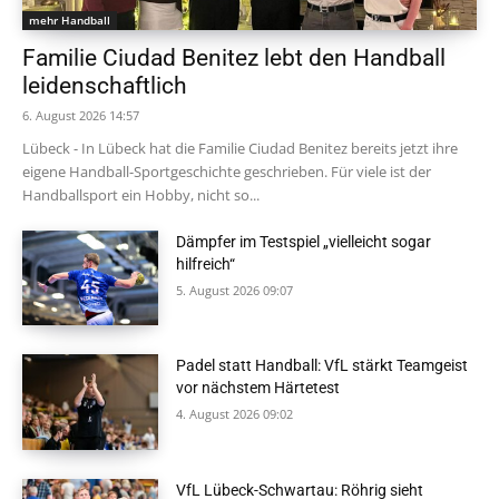
mehr Handball
Familie Ciudad Benitez lebt den Handball
leidenschaftlich
6. August 2026 14:57
Lübeck - In Lübeck hat die Familie Ciudad Benitez bereits jetzt ihre
eigene Handball-Sportgeschichte geschrieben. Für viele ist der
Handballsport ein Hobby, nicht so...
Dämpfer im Testspiel „vielleicht sogar
hilfreich“
5. August 2026 09:07
Padel statt Handball: VfL stärkt Teamgeist
vor nächstem Härtetest
4. August 2026 09:02
VfL Lübeck-Schwartau: Röhrig sieht