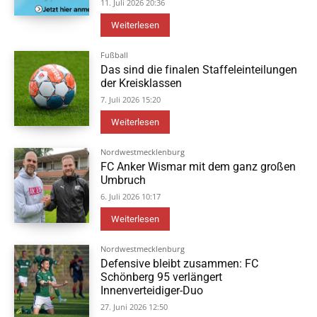
11. Juli 2026 20:36
Weiterlesen
Fußball
Das sind die finalen Staffeleinteilungen
der Kreisklassen
7. Juli 2026 15:20
Weiterlesen
Nordwestmecklenburg
FC Anker Wismar mit dem ganz großen
Umbruch
6. Juli 2026 10:17
Weiterlesen
Nordwestmecklenburg
Defensive bleibt zusammen: FC
Schönberg 95 verlängert
Innenverteidiger-Duo
27. Juni 2026 12:50