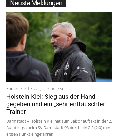
Neuste Meldungen
Holstein Kiel
8. August 2026 19:31
Holstein Kiel: Sieg aus der Hand
gegeben und ein „sehr enttäuschter“
Trainer
Darmstadt – Holstein Kiel hat zum Saisonauftakt in der 2.
Bundesliga beim SV Darmstadt 98 durch ein 2:2 (2:0) den
ersten Punkt eingefahren....