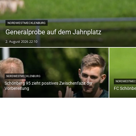
NORDWESTMECKLENBURG
Generalprobe auf dem Jahnplatz
2. August 2026 22:10
NORDWESTMECKLENBURG
NORDWESTMEC
Schönberg 95 zieht positives Zwischenfazit der
Vorbereitung
FC Schönber