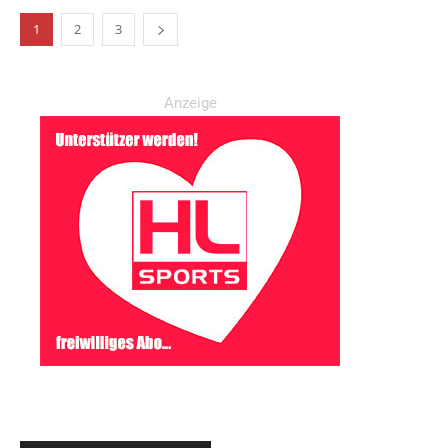
1
2
3
Anzeige