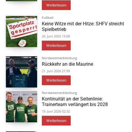
Weiterlesen
Fußball
Keine Witze mit der Hitze: SHFV streicht
Spielbetrieb
26. Juni 2026 15:08
Weiterlesen
Nordwestmecklenburg
Rückkehr an die Maurine
21. Juni 2026 21:59
Weiterlesen
Nordwestmecklenburg
Kontinuität an der Seitenlinie:
Trainerteam verlängert bis 2028
19. Juni 2026 02:32
Weiterlesen