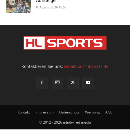
Aufsteiger
8. August 2026 16:55
Kontaktieren Sie uns:
redaktion@hlsports.de
Kontakt
Impressum
Datenschutz
Werbung
AGB
© 2012 - 2026 mindwired media