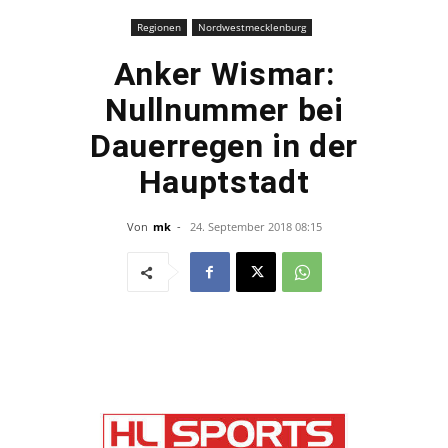
Regionen
Nordwestmecklenburg
Anker Wismar:
Nullnummer bei
Dauerregen in der
Hauptstadt
Von
mk
-
24. September 2018 08:15