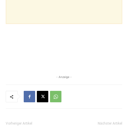
- Anzeige -
Vorheriger Artikel
Nächster Artikel