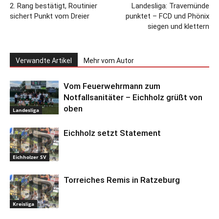
2. Rang bestätigt, Routinier
Landesliga: Travemünde
sichert Punkt vom Dreier
punktet – FCD und Phönix
siegen und klettern
Verwandte Artikel
Mehr vom Autor
Vom Feuerwehrmann zum
Notfallsanitäter – Eichholz grüßt von
oben
Landesliga
Eichholz setzt Statement
Eichholzer SV
Torreiches Remis in Ratzeburg
Kreisliga