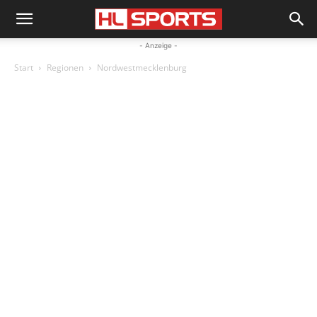
- Anzeige -
Start
Regionen
Nordwestmecklenburg