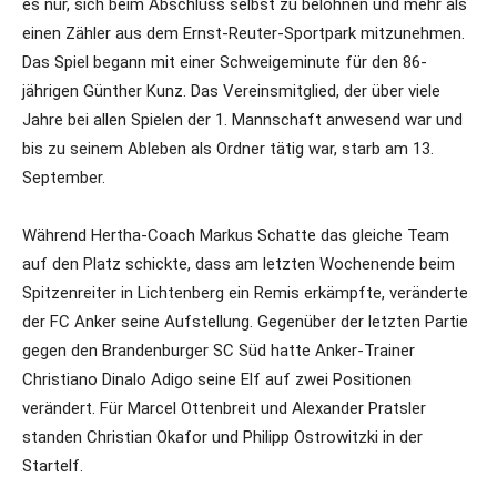
es nur, sich beim Abschluss selbst zu belohnen und mehr als
einen Zähler aus dem Ernst-Reuter-Sportpark mitzunehmen.
Das Spiel begann mit einer Schweigeminute für den 86-
jährigen Günther Kunz. Das Vereinsmitglied, der über viele
Jahre bei allen Spielen der 1. Mannschaft anwesend war und
bis zu seinem Ableben als Ordner tätig war, starb am 13.
September.
Während Hertha-Coach Markus Schatte das gleiche Team
auf den Platz schickte, dass am letzten Wochenende beim
Spitzenreiter in Lichtenberg ein Remis erkämpfte, veränderte
der FC Anker seine Aufstellung. Gegenüber der letzten Partie
gegen den Brandenburger SC Süd hatte Anker-Trainer
Christiano Dinalo Adigo seine Elf auf zwei Positionen
verändert. Für Marcel Ottenbreit und Alexander Pratsler
standen Christian Okafor und Philipp Ostrowitzki in der
Startelf.