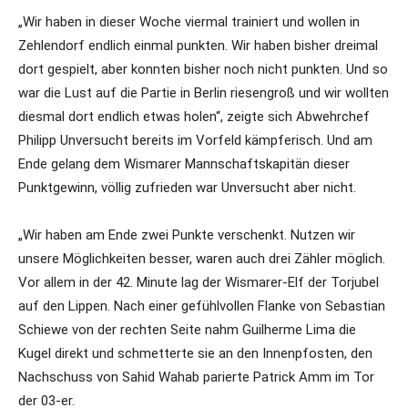
„Wir haben in dieser Woche viermal trainiert und wollen in
Zehlendorf endlich einmal punkten. Wir haben bisher dreimal
dort gespielt, aber konnten bisher noch nicht punkten. Und so
war die Lust auf die Partie in Berlin riesengroß und wir wollten
diesmal dort endlich etwas holen“, zeigte sich Abwehrchef
Philipp Unversucht bereits im Vorfeld kämpferisch. Und am
Ende gelang dem Wismarer Mannschaftskapitän dieser
Punktgewinn, völlig zufrieden war Unversucht aber nicht.
„Wir haben am Ende zwei Punkte verschenkt. Nutzen wir
unsere Möglichkeiten besser, waren auch drei Zähler möglich.
Vor allem in der 42. Minute lag der Wismarer-Elf der Torjubel
auf den Lippen. Nach einer gefühlvollen Flanke von Sebastian
Schiewe von der rechten Seite nahm Guilherme Lima die
Kugel direkt und schmetterte sie an den Innenpfosten, den
Nachschuss von Sahid Wahab parierte Patrick Amm im Tor
der 03-er.