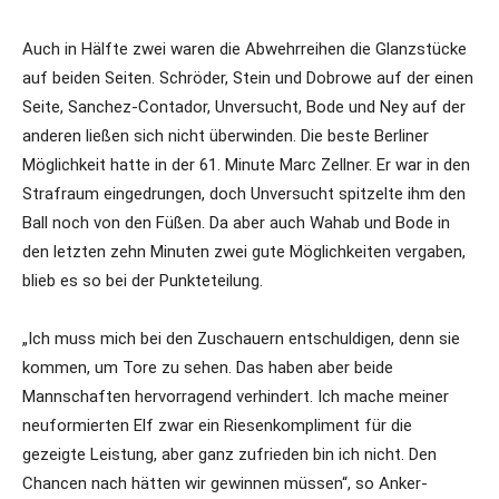
Auch in Hälfte zwei waren die Abwehrreihen die Glanzstücke
auf beiden Seiten. Schröder, Stein und Dobrowe auf der einen
Seite, Sanchez-Contador, Unversucht, Bode und Ney auf der
anderen ließen sich nicht überwinden. Die beste Berliner
Möglichkeit hatte in der 61. Minute Marc Zellner. Er war in den
Strafraum eingedrungen, doch Unversucht spitzelte ihm den
Ball noch von den Füßen. Da aber auch Wahab und Bode in
den letzten zehn Minuten zwei gute Möglichkeiten vergaben,
blieb es so bei der Punkteteilung.
„Ich muss mich bei den Zuschauern entschuldigen, denn sie
kommen, um Tore zu sehen. Das haben aber beide
Mannschaften hervorragend verhindert. Ich mache meiner
neuformierten Elf zwar ein Riesenkompliment für die
gezeigte Leistung, aber ganz zufrieden bin ich nicht. Den
Chancen nach hätten wir gewinnen müssen“, so Anker-