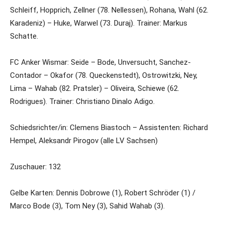
Schleiff, Hopprich, Zellner (78. Nellessen), Rohana, Wahl (62.
Karadeniz) – Huke, Warwel (73. Duraj). Trainer: Markus
Schatte.
FC Anker Wismar: Seide – Bode, Unversucht, Sanchez-
Contador – Okafor (78. Queckenstedt), Ostrowitzki, Ney,
Lima – Wahab (82. Pratsler) – Oliveira, Schiewe (62.
Rodrigues). Trainer: Christiano Dinalo Adigo.
Schiedsrichter/in: Clemens Biastoch – Assistenten: Richard
Hempel, Aleksandr Pirogov (alle LV Sachsen)
Zuschauer: 132
Gelbe Karten: Dennis Dobrowe (1), Robert Schröder (1) /
Marco Bode (3), Tom Ney (3), Sahid Wahab (3).