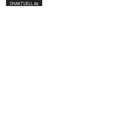
OHAKTUELL.de
Kontaktieren Sie uns:
redaktion@hlsports.de