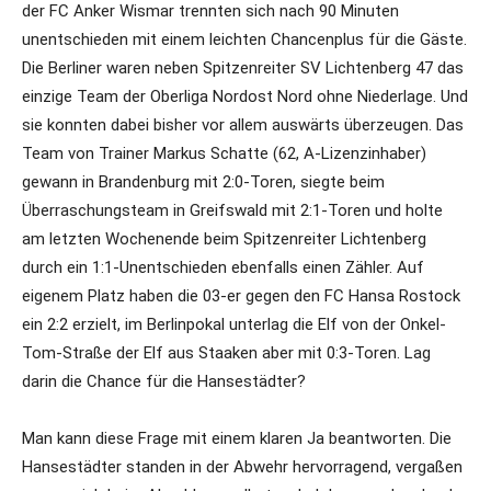
der FC Anker Wismar trennten sich nach 90 Minuten
unentschieden mit einem leichten Chancenplus für die Gäste.
Die Berliner waren neben Spitzenreiter SV Lichtenberg 47 das
einzige Team der Oberliga Nordost Nord ohne Niederlage. Und
sie konnten dabei bisher vor allem auswärts überzeugen. Das
Team von Trainer Markus Schatte (62, A-Lizenzinhaber)
gewann in Brandenburg mit 2:0-Toren, siegte beim
Überraschungsteam in Greifswald mit 2:1-Toren und holte
am letzten Wochenende beim Spitzenreiter Lichtenberg
durch ein 1:1-Unentschieden ebenfalls einen Zähler. Auf
eigenem Platz haben die 03-er gegen den FC Hansa Rostock
ein 2:2 erzielt, im Berlinpokal unterlag die Elf von der Onkel-
Tom-Straße der Elf aus Staaken aber mit 0:3-Toren. Lag
darin die Chance für die Hansestädter?
Man kann diese Frage mit einem klaren Ja beantworten. Die
Hansestädter standen in der Abwehr hervorragend, vergaßen