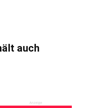
hält auch
Anzeige