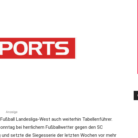
die
Region
Lübeck
Anzeige
 Fußball Landesliga-West auch weiterhin Tabellenführer.
onntag bei herrlichem Fußballwetter gegen den SC
 und setzte die Siegesserie der letzten Wochen vor mehr