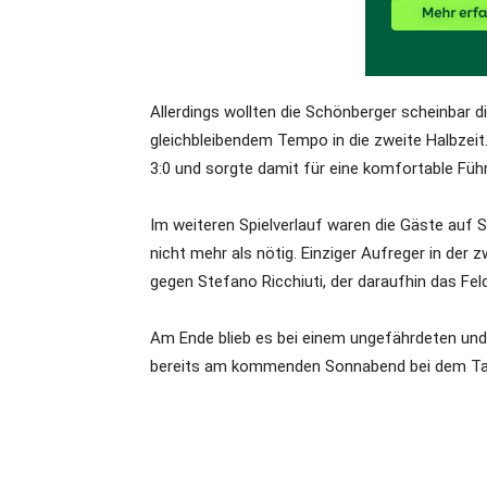
Allerdings wollten die Schönberger scheinbar 
gleichbleibendem Tempo in die zweite Halbzeit.
3:0 und sorgte damit für eine komfortable Füh
Im weiteren Spielverlauf waren die Gäste au
nicht mehr als nötig. Einziger Aufreger in der 
gegen Stefano Ricchiuti, der daraufhin das Fel
Am Ende blieb es bei einem ungefährdeten und 
bereits am kommenden Sonnabend bei dem Tab