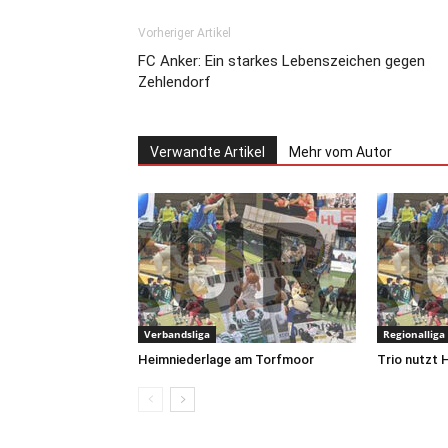
Vorheriger Artikel
FC Anker: Ein starkes Lebenszeichen gegen
Zehlendorf
Verwandte Artikel
Mehr vom Autor
Verbandsliga
Regionalliga
Heimniederlage am Torfmoor
Trio nutzt 