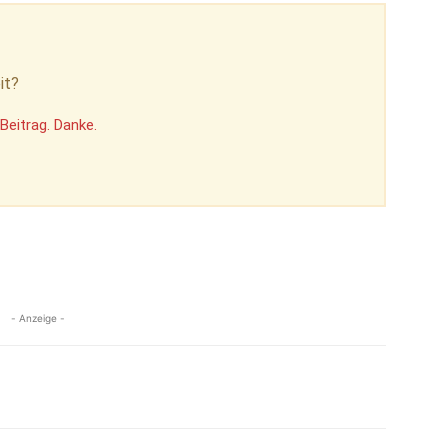
it?
Beitrag. Danke.
- Anzeige -