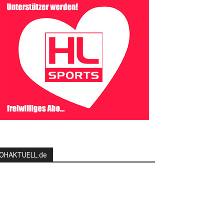
OHAKTUELL.de