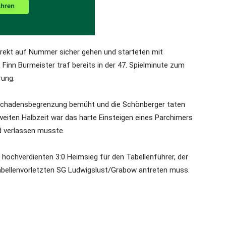
direkt auf Nummer sicher gehen und starteten mit
 Finn Burmeister traf bereits in der 47. Spielminute zum
rung.
f Schadensbegrenzung bemüht und die Schönberger taten
zweiten Halbzeit war das harte Einsteigen eines Parchimers
d verlassen musste.
hochverdienten 3:0 Heimsieg für den Tabellenführer, der
ellenvorletzten SG Ludwigslust/Grabow antreten muss.