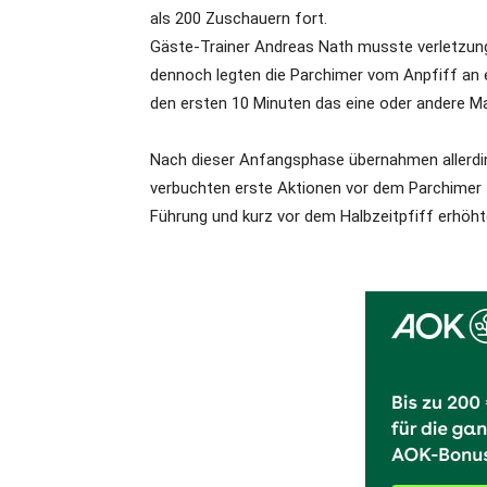
als 200 Zuschauern fort.
Gäste-Trainer Andreas Nath musste verletzung
dennoch legten die Parchimer vom Anpfiff an e
den ersten 10 Minuten das eine oder andere Ma
Nach dieser Anfangsphase übernahmen allerdin
verbuchten erste Aktionen vor dem Parchimer To
Führung und kurz vor dem Halbzeitpfiff erhöh