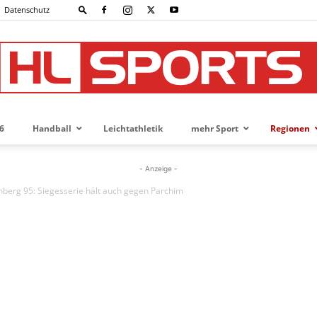
Datenschutz
6
Handball
Leichtathletik
mehr Sport
Regionen
HL-
- Anzeige -
nberg 95: Siegesserie hält auch gegen Parchim
SPORTS