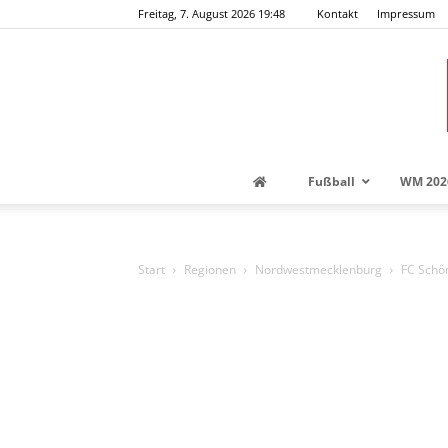
Freitag, 7. August 2026 19:48
Kontakt
Impressum
Fußball
WM 202
Start
Regionen
Nordwestmecklenburg
FC Schö