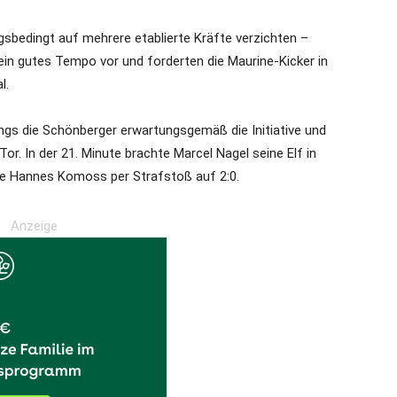
sbedingt auf mehrere etablierte Kräfte verzichten –
in gutes Tempo vor und forderten die Maurine-Kicker in
l.
gs die Schönberger erwartungsgemäß die Initiative und
r. In der 21. Minute brachte Marcel Nagel seine Elf in
te Hannes Komoss per Strafstoß auf 2:0.
Anzeige