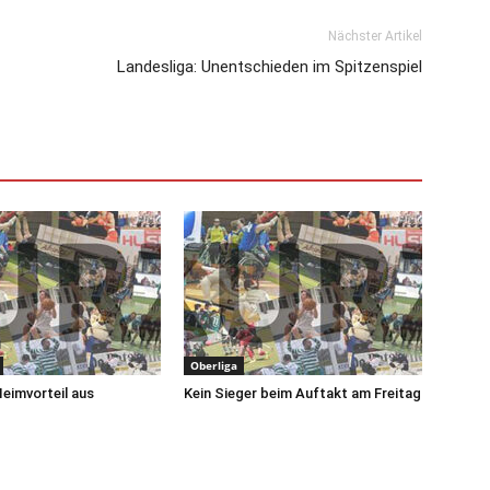
Nächster Artikel
Landesliga: Unentschieden im Spitzenspiel
Oberliga
Heimvorteil aus
Kein Sieger beim Auftakt am Freitag