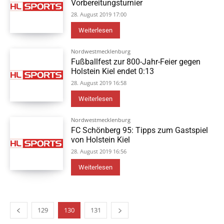
Vorbereitungsturnier
28. August 2019 17:00
Weiterlesen
Nordwestmecklenburg
Fußballfest zur 800-Jahr-Feier gegen
Holstein Kiel endet 0:13
28. August 2019 16:58
Weiterlesen
Nordwestmecklenburg
FC Schönberg 95: Tipps zum Gastspiel
von Holstein Kiel
28. August 2019 16:56
Weiterlesen
129
130
131