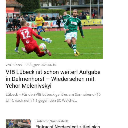
VfB Lübeck
7. August 2026 06:10
VfB Lübeck ist schon weiter! Aufgabe
in Delmenhorst – Wiedersehen mit
Yehor Melenivskyi
Lübeck – Für den VfB Lübeck geht es am Sonnabend (15
Uhr), nach dem 1:1 gegen den SC Weiche...
Eintracht Norderstedt
Eintracht Norderstedt zittert sich