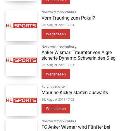
Nordwestmecklenburg
Vom Trauring zum Pokal?
28. August 2019 17:04
Weiterlesen
Nordwestmecklenburg
Anker Wismar: Traumtor von Algie
sicherte Dynamo Schwerin den Sieg
28. August 2019 17:03
Weiterlesen
Kurznachrichten
Maurine-Kicker starten auswärts
28. August 2019 17:02
Weiterlesen
Nordwestmecklenburg
FC Anker Wismar wird Fünfter bei