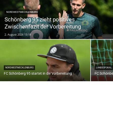
NORDWESTMECKLENBURG
Schönberg 95 zieht positives
Zwischenfazit der Vorbereitung
2. August 2026 13:18
NORDWESTMECKLENBURG
LANDESPOKAL
FC Schönberg 95 startet in die Vorbereitung
FC Schönbe