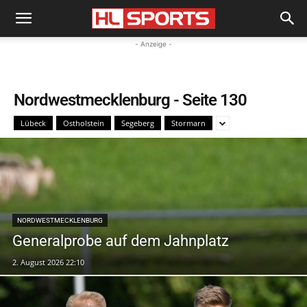
- Anzeige -
Nordwestmecklenburg
- Seite 130
Lübeck
Ostholstein
Segeberg
Stormarn
NORDWESTMECKLENBURG
Generalprobe auf dem Jahnplatz
2. August 2026 22:10