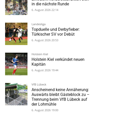
in die nächste Runde
6. August 2026 22:14
Landesliga
Topduelle und Derbyfieber:
Türkischer SV vor Debüt
6. August 2026 20:53
Holstein Kiel
Holstein Kiel verkündet neuen
Kapitän
6. August 2026 19:44
VfB Lübeck
Anscheinend keine Annäherung:
Auswärts bleibt Gästeblock zu –
Trennung beim VfB Lübeck auf
der Lohmühle
6. August 2026 19:00