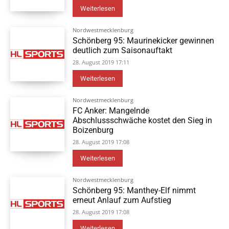
Weiterlesen
Nordwestmecklenburg
Schönberg 95: Maurinekicker gewinnen
deutlich zum Saisonauftakt
28. August 2019 17:11
Weiterlesen
Nordwestmecklenburg
FC Anker: Mangelnde
Abschlussschwäche kostet den Sieg in
Boizenburg
28. August 2019 17:08
Weiterlesen
Nordwestmecklenburg
Schönberg 95: Manthey-Elf nimmt
erneut Anlauf zum Aufstieg
28. August 2019 17:08
Weiterlesen