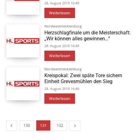
28. August 2019 16:49
Weiterlesen
Nordwestmecklenburg
Herzschlagfinale um die Meisterschaft:
„Wir können alles gewinnen…“
28. August 2019 16:49
Weiterlesen
Nordwestmecklenburg
Kreispokal: Zwei späte Tore sichern
Einheit Grevesmühlen den Sieg
28. August 2019 16:49
Weiterlesen
130
131
132