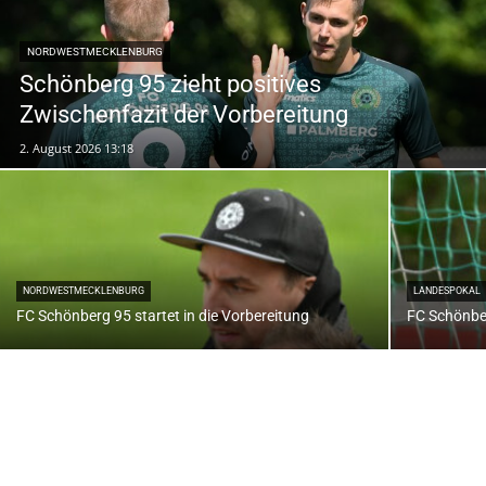
NORDWESTMECKLENBURG
Schönberg 95 zieht positives
Zwischenfazit der Vorbereitung
2. August 2026 13:18
NORDWESTMECKLENBURG
LANDESPOKAL
FC Schönberg 95 startet in die Vorbereitung
FC Schönbe