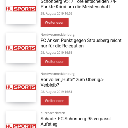
Schönberg 95: 7 Tore entscheiden 74-
Punkte-Krimi um die Meisterschaft
28. August 2019 16:52
Weiterlesen
Nordwestmecklenburg
FC Anker: Punkt gegen Strausberg reicht
nur für die Relegation
28. August 2019 16:51
Weiterlesen
Nordwestmecklenburg
Vor voller „Hütte“ zum Oberliga-
Verbleib?
28. August 2019 16:51
Weiterlesen
Kurznachrichten
Schade: FC Schönberg 95 verpasst
Aufstieg