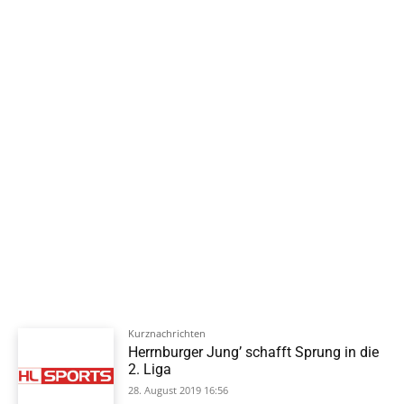
Kurznachrichten
Herrnburger Jung’ schafft Sprung in die
2. Liga
28. August 2019 16:56