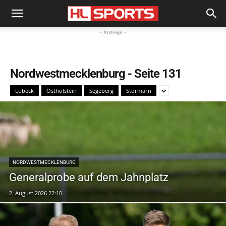
- Anzeige -
Nordwestmecklenburg
- Seite 131
Lübeck
Ostholstein
Segeberg
Stormarn
NORDWESTMECKLENBURG
Generalprobe auf dem Jahnplatz
2. August 2026 22:10