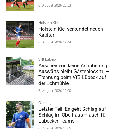
6. August 2026 20:53
Holstein Kiel
Holstein Kiel verkündet neuen
Kapitän
6. August 2026 19:44
VfB Lübeck
Anscheinend keine Annäherung:
Auswärts bleibt Gästeblock zu –
Trennung beim VfB Lübeck auf
der Lohmühle
6. August 2026 19:00
Oberliga
Letzter Teil: Es geht Schlag auf
Schlag im Oberhaus – auch für
Lübecker Teams
6. August 2026 18:05