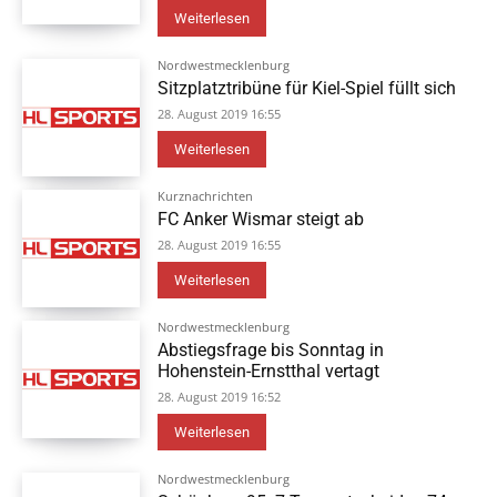
Weiterlesen
Nordwestmecklenburg
Sitzplatztribüne für Kiel-Spiel füllt sich
28. August 2019 16:55
Weiterlesen
Kurznachrichten
FC Anker Wismar steigt ab
28. August 2019 16:55
Weiterlesen
Nordwestmecklenburg
Abstiegsfrage bis Sonntag in
Hohenstein-Ernstthal vertagt
28. August 2019 16:52
Weiterlesen
Nordwestmecklenburg