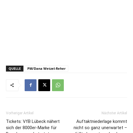
QUELLE
PM/Dana Wetzel-Reher
Vorheriger Artikel
Nächster Artikel
Tickets: VfB Lübeck nähert
Auftaktniederlage kommt
sich der 8000er-Marke für
nicht so ganz unerwartet –