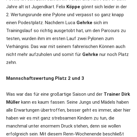
Jahre alt ist Jugendkart. Felix
Köppe
gönnt sich leider in der
2. Wertungsrunde eine Pylone und verpasst so ganz knapp
einen Podestplatz. Nachdem Luca
Gehrke
sich im
Trainingslauf so richtig ausgetobt hat, um den Parcours zu
testen, wurden ihm im ersten Lauf zwei Pylonen zum
Verhängnis. Das war mit seinem fahrerischen Können auch
nicht mehr aufzuholen und somit für
Gehrke
nur noch Platz
zehn.
Mannschaftswertung Platz 2 und 3
Was war das für eine großartige Saison und der
Trainer Dirk
Müller
kann es kaum fassen. Seine Jungs und Mädels haben
alle Erwartungen übertroffen, besser geht es immer, aber hier
haben wir es mit ganz strebsamen Kindern zu tun, die
manchmal unter enormem Druck stehen, denn sie wollen
erfolgreich sein. Mit diesem Renn-Wochenende beschließt