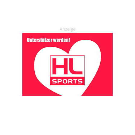
Anzeige
OHAKTUELL.de