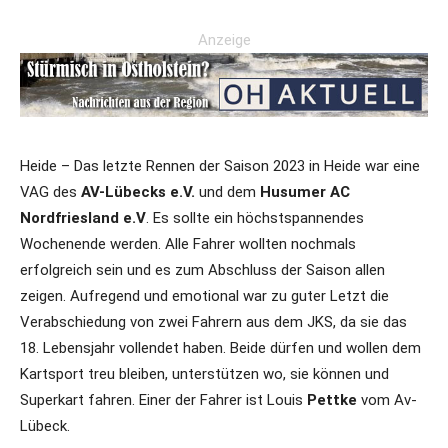
Anzeige
Heide – Das letzte Rennen der Saison 2023 in Heide war eine
VAG des
AV-Lübecks e.V.
und dem
Husumer AC
Nordfriesland e.V
. Es sollte ein höchstspannendes
Wochenende werden. Alle Fahrer wollten nochmals
erfolgreich sein und es zum Abschluss der Saison allen
zeigen. Aufregend und emotional war zu guter Letzt die
Verabschiedung von zwei Fahrern aus dem JKS, da sie das
18. Lebensjahr vollendet haben. Beide dürfen und wollen dem
Kartsport treu bleiben, unterstützen wo, sie können und
Superkart fahren. Einer der Fahrer ist Louis
Pettke
vom Av-
Lübeck.