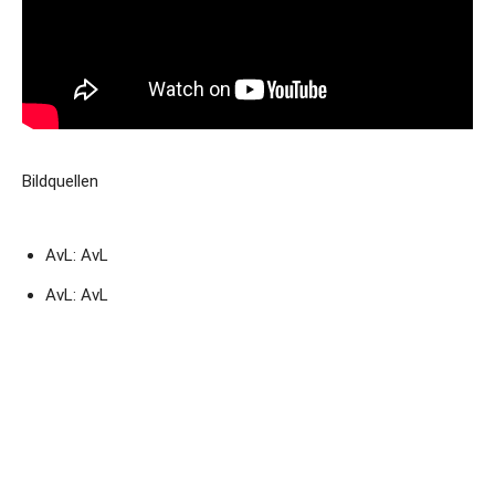
Bildquellen
AvL: AvL
AvL: AvL