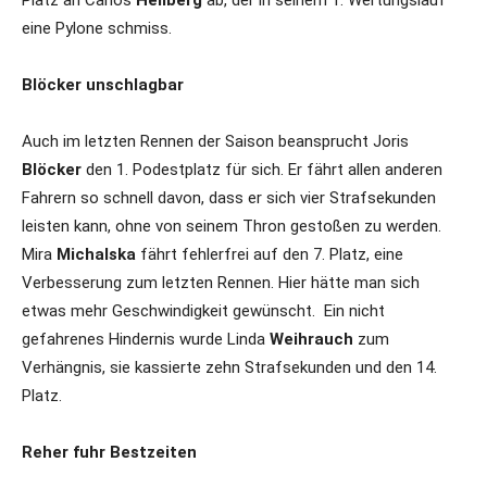
Platz an Carlos
Hellberg
ab, der in seinem 1. Wertungslauf
eine Pylone schmiss.
Blöcker unschlagbar
Auch im letzten Rennen der Saison beansprucht Joris
Blöcker
den 1. Podestplatz für sich. Er fährt allen anderen
Fahrern so schnell davon, dass er sich vier Strafsekunden
leisten kann, ohne von seinem Thron gestoßen zu werden.
Mira
Michalska
fährt fehlerfrei auf den 7. Platz, eine
Verbesserung zum letzten Rennen. Hier hätte man sich
etwas mehr Geschwindigkeit gewünscht. Ein nicht
gefahrenes Hindernis wurde Linda
Weihrauch
zum
Verhängnis, sie kassierte zehn Strafsekunden und den 14.
Platz.
Reher fuhr Bestzeiten