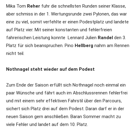
Mika Tom
Reher
fuhr die schnellsten Runden seiner Klasse,
aber schmiss in der 1. Wertungsrunde zwei Pylonen, das war
eine zu viel, somit verfehlte er einen Podestplatz und landete
auf Platz vier. Mit seiner konstanten und fehlerfreien
fahrerischen Leistung konnte Lennard Julien
Randel
den 3.
Platz für sich beanspruchen. Pino
Hellberg
nahm am Rennen
nicht teil.
Nothnagel steht wieder auf dem Podest
Zum Ende der Saison erfüllt sich Nothnagel noch einmal ein
paar Wünsche und fährt auch im Abschlussrennen fehlerfrei
und mit einem sehr effektiven Fahrstil über den Parcours,
sichert sich Platz drei auf dem Podest. Daran darf er in der
neuen Saison gern anschließen. Baran Sommer macht zu
viele Fehler und landet auf dem 10. Platz.