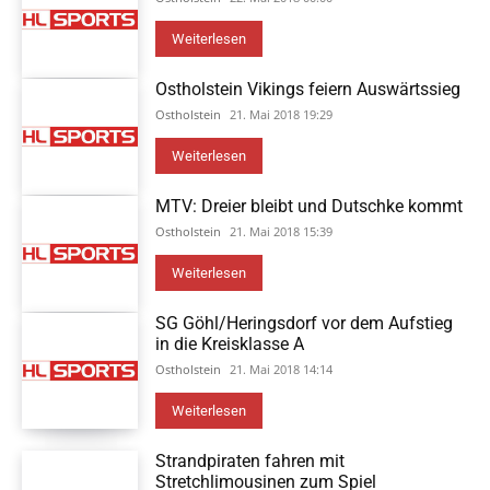
Weiterlesen
Ostholstein Vikings feiern Auswärtssieg
Ostholstein
21. Mai 2018 19:29
Weiterlesen
MTV: Dreier bleibt und Dutschke kommt
Ostholstein
21. Mai 2018 15:39
Weiterlesen
SG Göhl/Heringsdorf vor dem Aufstieg
in die Kreisklasse A
Ostholstein
21. Mai 2018 14:14
Weiterlesen
Strandpiraten fahren mit
Stretchlimousinen zum Spiel