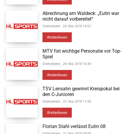
Abrechnung am Waldeck: „Eutin war
nicht darauf vorbereitet“
Ostholstein
24. Mai 2018 14:57
Weiterlesen
MTV fixt wichtige Personalie vor Top-
Spiel
Ostholstein
24. Mai 2018 10:34
Weiterlesen
TSV Lensahn gewinnt Kreispokal bei
den C-Junioren
Ostholstein
23. Mai 2018 11:59
Weiterlesen
Florian Stahl verlässt Eutin 08
Ostholstein
22. Mai 2018 00:00