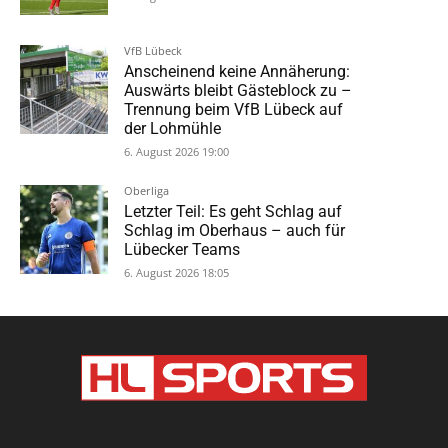
VfB Lübeck
Anscheinend keine Annäherung:
Auswärts bleibt Gästeblock zu –
Trennung beim VfB Lübeck auf
der Lohmühle
6. August 2026 19:00
Oberliga
Letzter Teil: Es geht Schlag auf
Schlag im Oberhaus – auch für
Lübecker Teams
6. August 2026 18:05