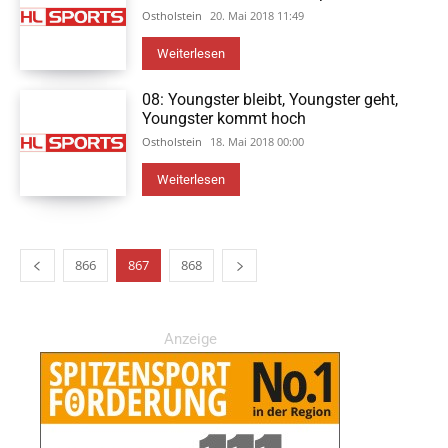
Ostholstein
20. Mai 2018 11:49
Weiterlesen
08: Youngster bleibt, Youngster geht,
Youngster kommt hoch
Ostholstein
18. Mai 2018 00:00
Weiterlesen
866
867
868
Anzeige