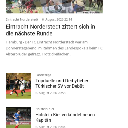
Eintracht Norderstedt
6. August 2026 22:14
Eintracht Norderstedt zittert sich in
die nächste Runde
Hamburg - Der FC Eintracht Norderstedt war am
Donnerstagabend im Rahmen des Landespokals beim FC
Alsterbrüder gefragt. Trotz dreifacher...
Landesliga
Topduelle und Derbyfieber:
Türkischer SV vor Debüt
6. August 2026 20:53
Holstein Kiel
Holstein Kiel verkündet neuen
Kapitän
6. August 2026 19:44