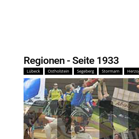
Regionen
- Seite 1933
Lübeck
Ostholstein
Segeberg
Stormarn
Herzo