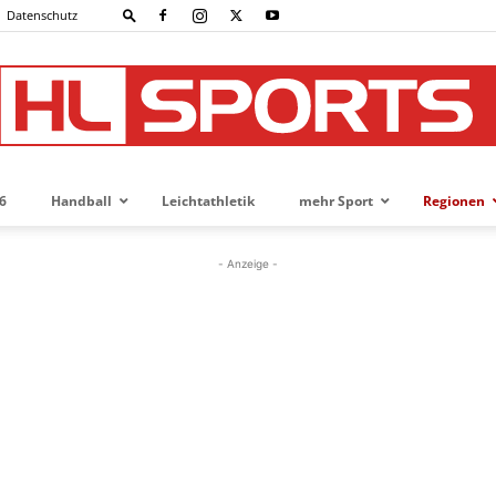
Datenschutz
6
Handball
Leichtathletik
mehr Sport
Regionen
HL-
- Anzeige -
SPORTS