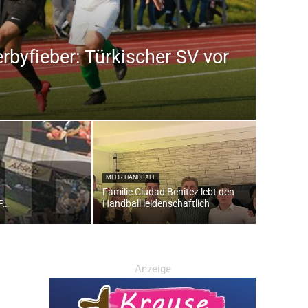
rbyfieber: Türkischer SV vor
MEHR HANDBALL
Familie Ciudad Benitez lebt den
OP…
Handball leidenschaftlich
Anzeige