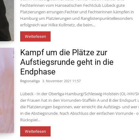
Fechterinnen vom Hanseatischen Fechtclub Lübeck gute
Platzierungen errungen.Fechter und Fechterinnen kämpfen in
Hamburg um Platzierungen und RanglistenpunkteBesonders
erfolgreich war Hilke Kollmetz, die beim...
Weiterlesen
Kampf um die Plätze zur
Aufstiegsrunde geht in die
Endphase
Regionalliga
3. November 2021 11:57
Lübeck - In der Oberliga-Hamburg/Schleswig-Holstein (OL-HH/S
der Frauen hat in den Vorrunden-Staffeln A und B der Endspurt
die Platzierungen begonnen, wer erreicht die Aufstiegs- und we
in die Abstiegsrunde. Nach Abschluss der einfachen Vorrunde - 
Rückspiel...
Weiterlesen