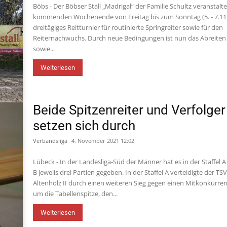
Böbs - Der Böbser Stall „Madrigal“ der Familie Schultz veranstalt
kommenden Wochenende von Freitag bis zum Sonntag (5. - 7.11)
dreitägiges Reitturnier für routinierte Springreiter sowie für den
Reiternachwuchs. Durch neue Bedingungen ist nun das Abreiten
sowie...
Weiterlesen
Beide Spitzenreiter und Verfolger
setzen sich durch
Verbandsliga
4. November 2021 12:02
Lübeck - In der Landesliga-Süd der Männer hat es in der Staffel 
B jeweils drei Partien gegeben. In der Staffel A verteidigte der TS
Altenholz II durch einen weiteren Sieg gegen einen Mitkonkurre
um die Tabellenspitze, den...
Weiterlesen