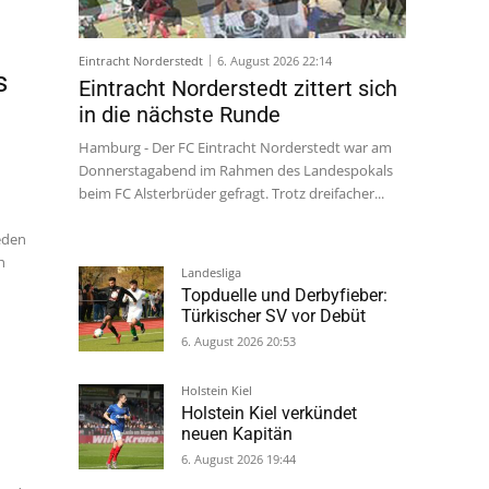
s
Eintracht Norderstedt
6. August 2026 22:14
Eintracht Norderstedt zittert sich
in die nächste Runde
jeden
Hamburg - Der FC Eintracht Norderstedt war am
h
Donnerstagabend im Rahmen des Landespokals
beim FC Alsterbrüder gefragt. Trotz dreifacher...
Landesliga
Topduelle und Derbyfieber:
Türkischer SV vor Debüt
6. August 2026 20:53