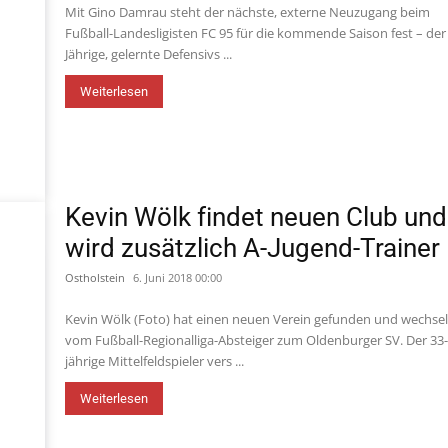
Mit Gino Damrau steht der nächste, externe Neuzugang beim
Fußball-Landesligisten FC 95 für die kommende Saison fest – der
Jährige, gelernte Defensivs ...
Weiterlesen
Kevin Wölk findet neuen Club und
wird zusätzlich A-Jugend-Trainer
Ostholstein
6. Juni 2018 00:00
Kevin Wölk (Foto) hat einen neuen Verein gefunden und wechsel
vom Fußball-Regionalliga-Absteiger zum Oldenburger SV. Der 33
jährige Mittelfeldspieler vers ...
Weiterlesen