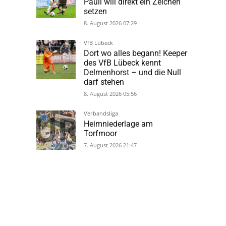
Pauli will direkt ein Zeichen
setzen
8. August 2026 07:29
VfB Lübeck
Dort wo alles begann! Keeper
des VfB Lübeck kennt
Delmenhorst – und die Null
darf stehen
8. August 2026 05:56
Verbandsliga
Heimniederlage am
Torfmoor
7. August 2026 21:47