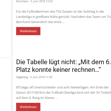
Stormarn
5. Juni 2018 12:33
Für die Fußballerinnen des TSV Zarpen ist der Aufstieg in die
Landesliga in greifbare Nähe gerückt. Nachdem das Team um Tr
Bernhard Genendsch das erste ...
Weiterlesen
Die Tabelle lügt nicht: „Mit dem 6
Platz konnte keiner rechnen…“
Segeberg
5. Juni 2018 11:58
Elf Siege, elf Unentschieden und acht Niederlagen. Am Ende der
Saison 2017/2018 in der Fußball-Oberliga fand sich der SV Todesf
auf dem 6. Rang im Klasse ...
Weiterlesen