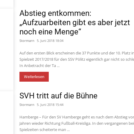
Abstieg entkommen:
„Aufzuarbeiten gibt es aber jetzt
noch eine Menge“
Stormarn
5. Juni 2018 18:04
Auf den ersten Blick erscheinen die 37 Punkte und der 10. Platz i
Spielzeit 2017/2018 für den SSV Pölitz eigentlich gar nicht so schl
In Anbetracht der Ta ...
Weiterlesen
SVH tritt auf die Bühne
Stormarn
5. Juni 2018 15:44
Hamberge – Für den SV Hamberge geht es nach dem Abstieg vor
Jahren wieder Richtung Fußball-Kreisliga. In den vergangenen be
Spielzeiten scheiterte man ...