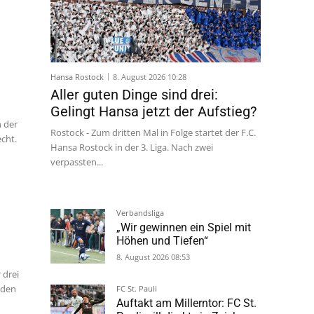
Hansa Rostock
8. August 2026 10:28
Aller guten Dinge sind drei:
Gelingt Hansa jetzt der Aufstieg?
n der
Rostock - Zum dritten Mal in Folge startet der F.C.
echt.
Hansa Rostock in der 3. Liga. Nach zwei
verpassten...
Verbandsliga
„Wir gewinnen ein Spiel mit
Höhen und Tiefen“
8. August 2026 08:53
 drei
iden
FC St. Pauli
Auftakt am Millerntor: FC St.