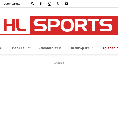
Datenschutz
6
Handball
Leichtathletik
mehr Sport
Regionen
HL-
- Anzeige -
SPORTS