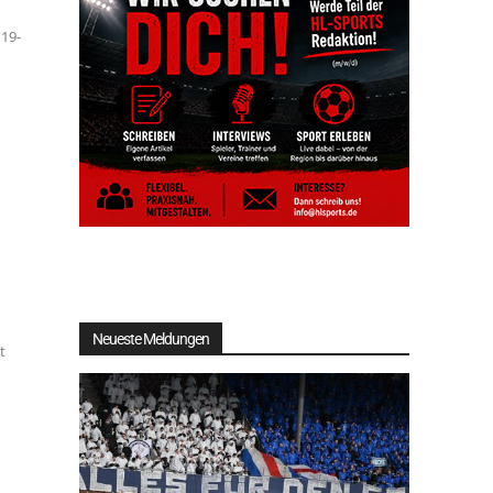
 19-
Neueste Meldungen
t
-