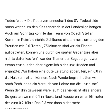
Todesfelde – Die Reservemannschaft des SV Todesfelde
muss weiter um den Klassenerhalt in der Landesliga bangen.
Auch am Sonntag konnte das Team von Coach Stefan
Komm in Reinfeld nichts Zählbares einsammeln, unterlag den
Preußen mit 3:0 Toren. „75 Minuten sind wir als Einheit
aufgetreten, können uns durch die späten Gegentore aber
nichts dafür kaufen“, war der Trainer der Segeberger zwar
etwas enttäuscht, aber eigentlich nicht unzufrieden und
ergänzte: „Wir haben eine gute Leistung abgerufen, ein 0:0 in
die Halbzeit retten können. Nach Wiederbeginn hatten wir
noch Pech, dass ein Versuch von Lohse nur die Latte traf.
Wenn der drin gewesen wäre läuft das vielleicht alles anders.
So geraten wir mit 0:1 in Rückstand, kassieren einen Elfmeter
der zum 0:2 führt. Das 0:3 war dann nicht mehr