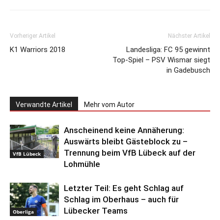
Vorheriger Artikel
Nächster Artikel
K1 Warriors 2018
Landesliga: FC 95 gewinnt
Top-Spiel – PSV Wismar siegt
in Gadebusch
Verwandte Artikel
Mehr vom Autor
Anscheinend keine Annäherung:
Auswärts bleibt Gästeblock zu –
Trennung beim VfB Lübeck auf der
VfB Lübeck
Lohmühle
Letzter Teil: Es geht Schlag auf
Schlag im Oberhaus – auch für
Lübecker Teams
Oberliga