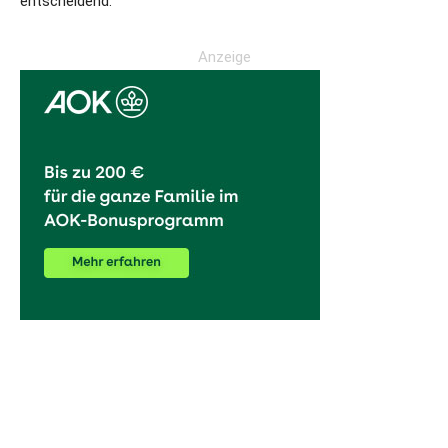
entscheidend.“
Anzeige