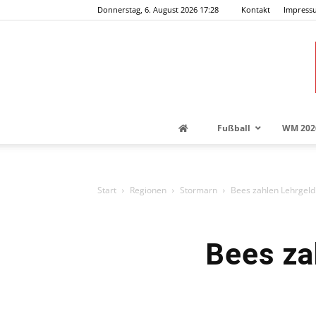
Donnerstag, 6. August 2026 17:28
Kontakt
Impress
Fußball
WM 202
Start
Regionen
Stormarn
Bees zahlen Lehrgeld
Bees za