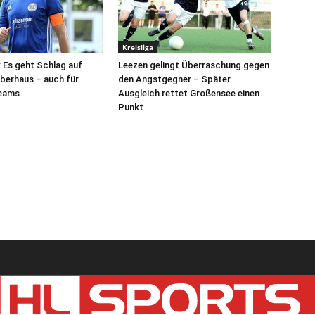
Kreisliga
: Es geht Schlag auf
Leezen gelingt Überraschung gegen
berhaus – auch für
den Angstgegner – Später
eams
Ausgleich rettet Großensee einen
Punkt