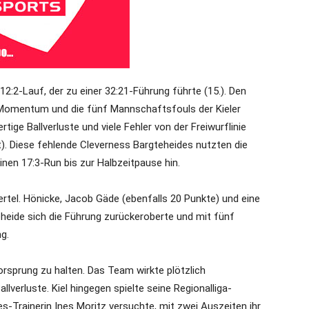
12:2-Lauf, der zu einer 32:21-Führung führte (15.). Den
 Momentum und die fünf Mannschaftsfouls der Kieler
rtige Ballverluste und viele Fehler von der Freiwurflinie
). Diese fehlende Cleverness Bargteheides nutzten die
inen 17:3-Run bis zur Halbzeitpause hin.
ertel. Hönicke, Jacob Gäde (ebenfalls 20 Punkte) und eine
eheide sich die Führung zurückeroberte und mit fünf
g.
orsprung zu halten. Das Team wirkte plötzlich
allverluste. Kiel hingegen spielte seine Regionalliga-
es-Trainerin Ines Moritz versuchte, mit zwei Auszeiten ihr