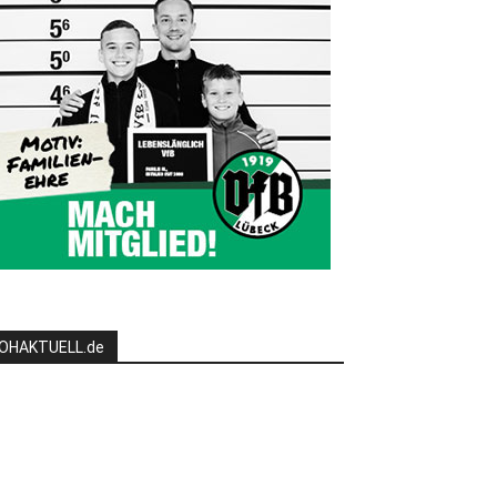
OHAKTUELL.de