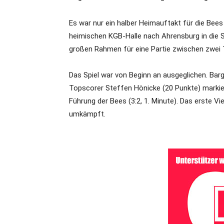
Es war nur ein halber Heimauftakt für die Bee
heimischen KGB-Halle nach Ahrensburg in die S
großen Rahmen für eine Partie zwischen zwei
Das Spiel war von Beginn an ausgeglichen. Ba
Topscorer Steffen Hönicke (20 Punkte) markiert
Führung der Bees (3:2, 1. Minute). Das erste Vi
umkämpft.