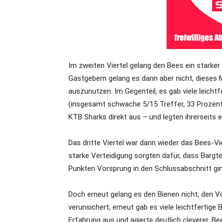
Im zweiten Viertel gelang den Bees ein starker 
Gastgebern gelang es dann aber nicht, dieses
auszunutzen. Im Gegenteil, es gab viele leichtfe
(insgesamt schwache 5/15 Treffer, 33 Prozent
KTB Sharks direkt aus – und legten ihrerseits e
Das dritte Viertel war dann wieder das Bees-Vi
starke Verteidigung sorgten dafür, dass Bargt
Punkten Vorsprung in den Schlussabschnitt gin
Doch erneut gelang es den Bienen nicht, den V
verunsichert, erneut gab es viele leichtfertige B
Erfahrung aus und agierte deutlich cleverer. Be