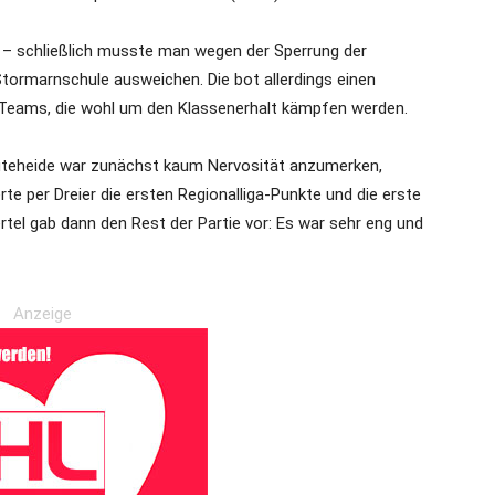
s – schließlich musste man wegen der Sperrung der
tormarnschule ausweichen. Die bot allerdings einen
 Teams, die wohl um den Klassenerhalt kämpfen werden.
rgteheide war zunächst kaum Nervosität anzumerken,
e per Dreier die ersten Regionalliga-Punkte und die erste
ertel gab dann den Rest der Partie vor: Es war sehr eng und
Anzeige