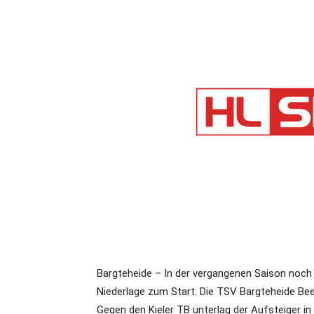
Bargteheide – In der vergangenen Saison noch u
Niederlage zum Start: Die TSV Bargteheide Bees
Gegen den Kieler TB unterlag der Aufsteiger in