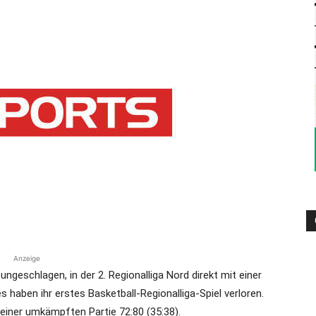
die
Region
Lübeck
Anzeige
ngeschlagen, in der 2. Regionalliga Nord direkt mit einer
 haben ihr erstes Basketball-Regionalliga-Spiel verloren.
 einer umkämpften Partie 72:80 (35:38).