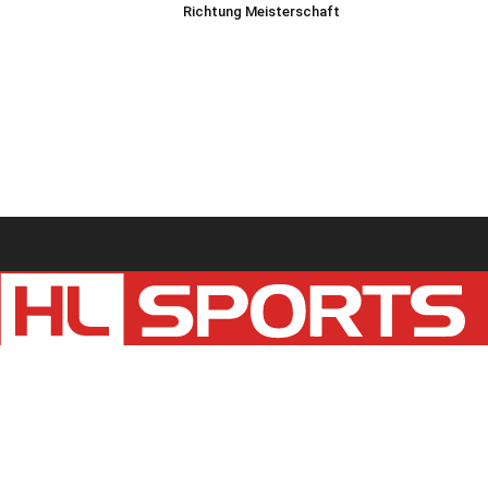
Richtung Meisterschaft
Kontaktieren Sie uns:
redaktion@hlsports.de