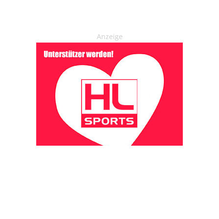
Anzeige
OHAKTUELL.de