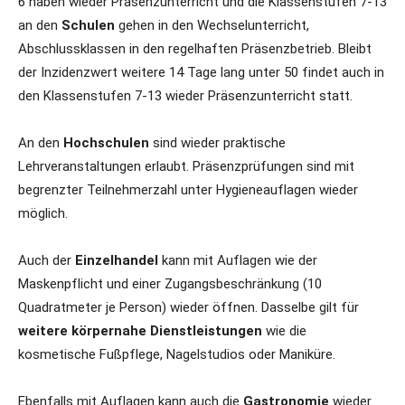
6 haben wieder Präsenzunterricht und die Klassenstufen 7-13
an den
Schulen
gehen in den Wechselunterricht,
Abschlussklassen in den regelhaften Präsenzbetrieb. Bleibt
der Inzidenzwert weitere 14 Tage lang unter 50 findet auch in
den Klassenstufen 7-13 wieder Präsenzunterricht statt.
An den
Hochschulen
sind wieder praktische
Lehrveranstaltungen erlaubt. Präsenzprüfungen sind mit
begrenzter Teilnehmerzahl unter Hygieneauflagen wieder
möglich.
Auch der
Einzelhandel
kann mit Auflagen wie der
Maskenpflicht und einer Zugangsbeschränkung (10
Quadratmeter je Person) wieder öffnen. Dasselbe gilt für
weitere körpernahe Dienstleistungen
wie die
kosmetische Fußpflege, Nagelstudios oder Maniküre.
Ebenfalls mit Auflagen kann auch die
Gastronomie
wieder