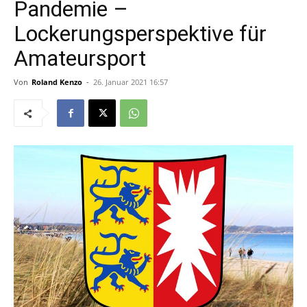
Pandemie –
Lockerungsperspektive für
Amateursport
Von
Roland Kenzo
-
26. Januar 2021 16:57