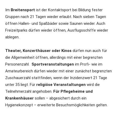
Im
Breitensport
ist der Kontaktsport bei Bildung fester
Gruppen nach 21 Tagen wieder erlaubt. Nach sieben Tagen
öffnen Hallen- und Spaßbäder sowie Saunen wieder. Auch
Freizeitparks dürfen wieder öffnen, Ausflugsschiffe wieder
ablegen.
Theater, Konzerthäuser oder Kinos
dürfen nun auch für
die Allgemeinheit öffnen, allerdings mit einer begrenzten
Personenzahl.
Sportveranstaltungen
im Profi- wie im
Amateurbereich dürfen wieder mit einer zunächst begrenzten
Zuschauerzahl stattfinden, wenn der Inzidenzwert 21 Tage
unter 35 liegt. Für
religiöse Veranstaltungen
wird die
Teilnehmerzahl angehoben.
Für Pflegeheime und
Krankenhäuser
sollen – abgesichert durch ein
Hygienekonzept – erweiterte Besuchsmöglichkeiten gelten.