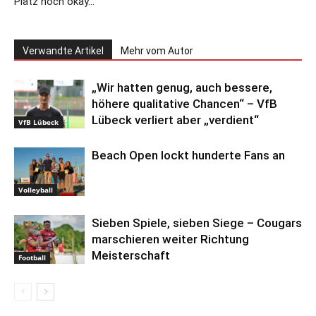
Platz noch okay…
Verwandte Artikel
Mehr vom Autor
„Wir hatten genug, auch bessere,
höhere qualitative Chancen“ – VfB
Lübeck verliert aber „verdient“
VfB Lübeck
Beach Open lockt hunderte Fans an
Volleyball
Sieben Spiele, sieben Siege – Cougars
marschieren weiter Richtung
Meisterschaft
Football