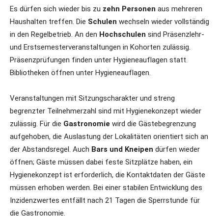
Es dürfen sich wieder bis zu
zehn Personen
aus mehreren
Haushalten treffen. Die
Schulen
wechseln wieder vollständig
in den Regelbetrieb. An den
Hochschulen
sind Präsenzlehr-
und Erstsemesterveranstaltungen in Kohorten zulässig.
Präsenzprüfungen finden unter Hygieneauflagen statt.
Bibliotheken öffnen unter Hygieneauflagen.
Veranstaltungen mit Sitzungscharakter und streng
begrenzter Teilnehmerzahl sind mit Hygienekonzept wieder
zulässig. Für die
Gastronomie
wird die Gästebegrenzung
aufgehoben, die Auslastung der Lokalitäten orientiert sich an
der Abstandsregel. Auch
Bars und Kneipen
dürfen wieder
öffnen; Gäste müssen dabei feste Sitzplätze haben, ein
Hygienekonzept ist erforderlich, die Kontaktdaten der Gäste
müssen erhoben werden. Bei einer stabilen Entwicklung des
Inzidenzwertes entfällt nach 21 Tagen die Sperrstunde für
die Gastronomie.