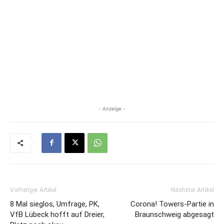
- Anzeige -
Vorheriger Artikel
Nächster Artikel
8 Mal sieglos, Umfrage, PK,
Corona! Towers-Partie in
VfB Lübeck hofft auf Dreier,
Braunschweig abgesagt