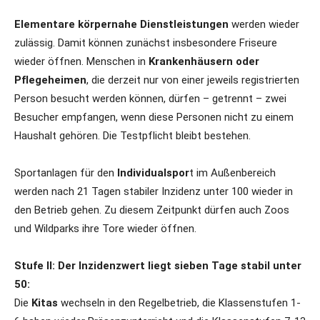
Elementare körpernahe Dienstleistungen
werden wieder
zulässig. Damit können zunächst insbesondere Friseure
wieder öffnen. Menschen in
Krankenhäusern oder
Pflegeheimen
, die derzeit nur von einer jeweils registrierten
Person besucht werden können, dürfen – getrennt – zwei
Besucher empfangen, wenn diese Personen nicht zu einem
Haushalt gehören. Die Testpflicht bleibt bestehen.
Sportanlagen für den
Individualspor
t im Außenbereich
werden nach 21 Tagen stabiler Inzidenz unter 100 wieder in
den Betrieb gehen. Zu diesem Zeitpunkt dürfen auch Zoos
und Wildparks ihre Tore wieder öffnen.
Stufe II: Der Inzidenzwert liegt sieben Tage stabil unter
50:
Die
Kitas
wechseln in den Regelbetrieb, die Klassenstufen 1-