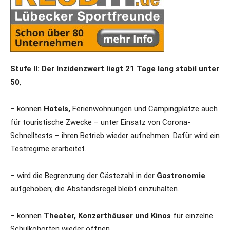
Stufe II: Der Inzidenzwert liegt 21 Tage lang stabil unter
50
,
– können
Hotels,
Ferienwohnungen und Campingplätze auch
für touristische Zwecke – unter Einsatz von Corona-
Schnelltests – ihren Betrieb wieder aufnehmen. Dafür wird ein
Testregime erarbeitet.
– wird die Begrenzung der Gästezahl in der
Gastronomie
aufgehoben; die Abstandsregel bleibt einzuhalten.
– können
Theater, Konzerthäuser und Kinos
für einzelne
Schulkohorten wieder öffnen.