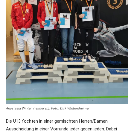
Anastasia Winternheimer (r.). Foto: Dirk Winternheimer
Die U13 fochten in einer gemischten Herren/Damen
Ausscheidung in einer Vorrunde jeder gegen jeden. Dabei