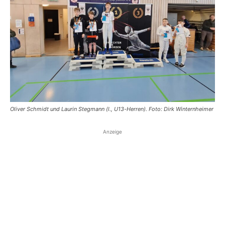
Oliver Schmidt und Laurin Stegmann (l., U13-Herren). Foto: Dirk Winternheimer
Anzeige