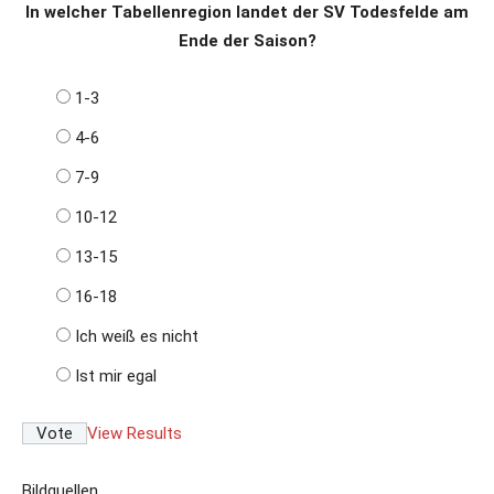
In welcher Tabellenregion landet der SV Todesfelde am
Ende der Saison?
1-3
4-6
7-9
10-12
13-15
16-18
Ich weiß es nicht
Ist mir egal
View Results
Bildquellen