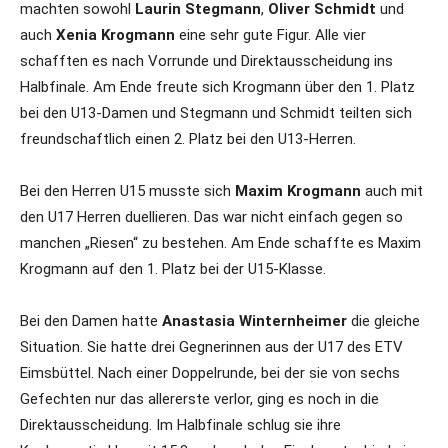
machten sowohl
Laurin Stegmann
,
Oliver Schmidt
und
auch
Xenia Krogmann
eine sehr gute Figur. Alle vier
schafften es nach Vorrunde und Direktausscheidung ins
Halbfinale. Am Ende freute sich Krogmann über den 1. Platz
bei den U13-Damen und Stegmann und Schmidt teilten sich
freundschaftlich einen 2. Platz bei den U13-Herren.
Bei den Herren U15 musste sich
Maxim Krogmann
auch mit
den U17 Herren duellieren. Das war nicht einfach gegen so
manchen „Riesen“ zu bestehen. Am Ende schaffte es Maxim
Krogmann auf den 1. Platz bei der U15-Klasse.
Bei den Damen hatte
Anastasia Winternheimer
die gleiche
Situation. Sie hatte drei Gegnerinnen aus der U17 des ETV
Eimsbüttel. Nach einer Doppelrunde, bei der sie von sechs
Gefechten nur das allererste verlor, ging es noch in die
Direktausscheidung. Im Halbfinale schlug sie ihre