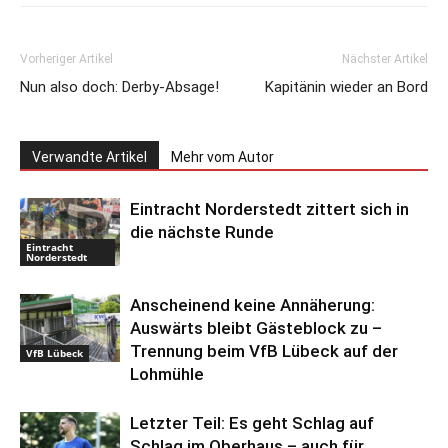
Vorheriger Artikel
Nächster Artikel
Nun also doch: Derby-Absage!
Kapitänin wieder an Bord
Verwandte Artikel
Mehr vom Autor
Eintracht Norderstedt zittert sich in
die nächste Runde
Eintracht
Norderstedt
Anscheinend keine Annäherung:
Auswärts bleibt Gästeblock zu –
Trennung beim VfB Lübeck auf der
VfB Lübeck
Lohmühle
Letzter Teil: Es geht Schlag auf
Schlag im Oberhaus – auch für