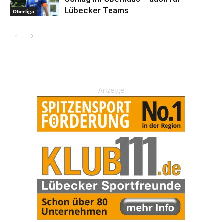
Lübecker Teams
Oberliga
Anzeige