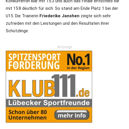
Konkurrentin klar mit 15:3 und auch das Finale entschied sie
mit 15:8 deutlich für sich. So stand am Ende Platz 1 bei der
U15. Die Trainerin
Friederike Janshen
zeigte sich sehr
zufrieden mit den Leistungen und den Resultaten ihrer
Schützlinge.
Anzeige