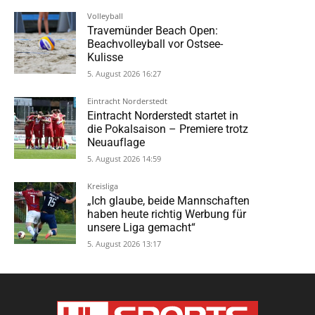
Volleyball
Travemünder Beach Open:
Beachvolleyball vor Ostsee-
Kulisse
5. August 2026 16:27
Eintracht Norderstedt
Eintracht Norderstedt startet in
die Pokalsaison – Premiere trotz
Neuauflage
5. August 2026 14:59
Kreisliga
„Ich glaube, beide Mannschaften
haben heute richtig Werbung für
unsere Liga gemacht“
5. August 2026 13:17