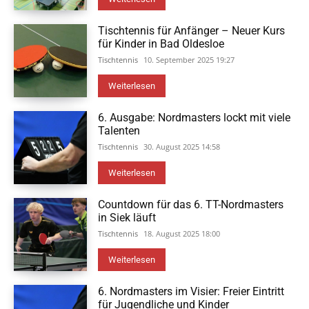
Tischtennis für Anfänger – Neuer Kurs
für Kinder in Bad Oldesloe
Tischtennis
10. September 2025 19:27
Weiterlesen
6. Ausgabe: Nordmasters lockt mit viele
Talenten
Tischtennis
30. August 2025 14:58
Weiterlesen
Countdown für das 6. TT-Nordmasters
in Siek läuft
Tischtennis
18. August 2025 18:00
Weiterlesen
6. Nordmasters im Visier: Freier Eintritt
für Jugendliche und Kinder