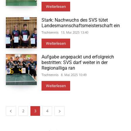
Weiterlesen
Stark: Nachwuchs des SVS tütet
Landesmannschaftsmeisterschaft ein
Tischtennis
13. Mai 2025 13:40
Weiterlesen
Aufgabe angepackt und erfolgreich
bestritten: SVS darf weiter in der
Regionalliga ran
Tischtennis
8. Mai 2025 10:49
Weiterlesen
2
3
4