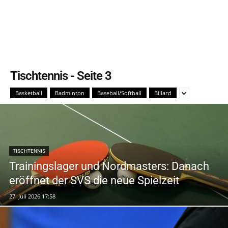
Tischtennis
- Seite 3
Basketball
Badminton
Baseball/Softball
Billard
TISCHTENNIS
Trainingslager und Nordmasters: Danach
eröffnet der SVS die neue Spielzeit
27. Juli 2026 17:58