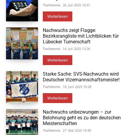
Tischtennis
26. Juli 2025 16:31
Weiterlesen
Nachwuchs zeigt Flagge:
Bezirksrangliste mit Lichtblicken für
Lübecker Turnerschaft
Tischtennis
14. Juli 2025 13:26
Weiterlesen
Starke Sache: SVS-Nachwuchs wird
Deutscher Vizemannschaftsmeister!
Tischtennis
18. Juni 2025 10:28
Weiterlesen
Nachwuchs unbezwungen – zur
Belohnung geht es zu den deutschen
Meisterschaften
Tischtennis
27. Mai 2025 19:30